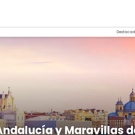
Destacad
ndalucía y Maravillas d