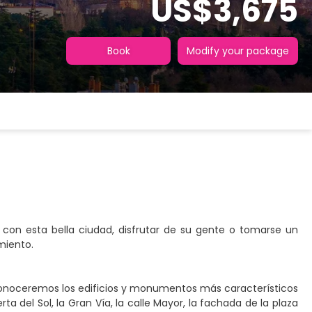
US$3,675
Book
Modify your package
o con esta bella ciudad, disfrutar de su gente o tomarse un
miento.
conoceremos los edificios y monumentos más característicos
ta del Sol, la Gran Vía, la calle Mayor, la fachada de la plaza