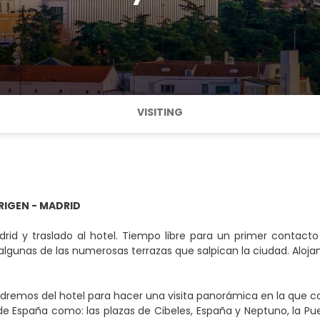
VISITING
RIGEN - MADRID
rid y traslado al hotel. Tiempo libre para un primer contact
lgunas de las numerosas terrazas que salpican la ciudad. Aloja
dremos del hotel para hacer una visita panorámica en la que 
de España como: las plazas de Cibeles, España y Neptuno, la Puer