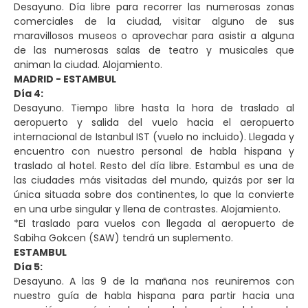
Desayuno. Día libre para recorrer las numerosas zonas
comerciales de la ciudad, visitar alguno de sus
maravillosos museos o aprovechar para asistir a alguna
de las numerosas salas de teatro y musicales que
animan la ciudad. Alojamiento.
MADRID - ESTAMBUL
Día 4:
Desayuno. Tiempo libre hasta la hora de traslado al
aeropuerto y salida del vuelo hacia el aeropuerto
internacional de Istanbul IST (vuelo no incluido). Llegada y
encuentro con nuestro personal de habla hispana y
traslado al hotel. Resto del día libre. Estambul es una de
las ciudades más visitadas del mundo, quizás por ser la
única situada sobre dos continentes, lo que la convierte
en una urbe singular y llena de contrastes. Alojamiento.
*El traslado para vuelos con llegada al aeropuerto de
Sabiha Gokcen (SAW) tendrá un suplemento.
ESTAMBUL
Día 5:
Desayuno. A las 9 de la mañana nos reuniremos con
nuestro guía de habla hispana para partir hacia una