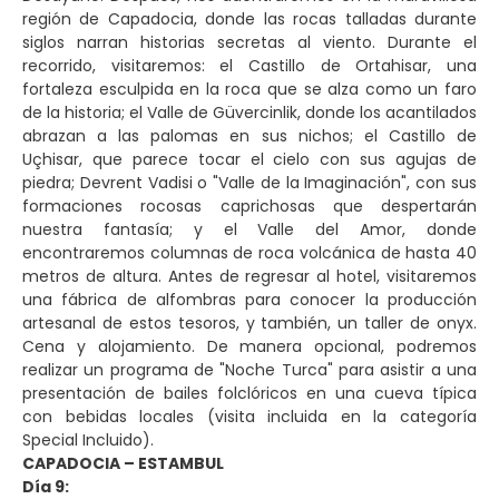
región de Capadocia, donde las rocas talladas durante
siglos narran historias secretas al viento. Durante el
recorrido, visitaremos: el Castillo de Ortahisar, una
fortaleza esculpida en la roca que se alza como un faro
de la historia; el Valle de Güvercinlik, donde los acantilados
abrazan a las palomas en sus nichos; el Castillo de
Uçhisar, que parece tocar el cielo con sus agujas de
piedra; Devrent Vadisi o "Valle de la Imaginación", con sus
formaciones rocosas caprichosas que despertarán
nuestra fantasía; y el Valle del Amor, donde
encontraremos columnas de roca volcánica de hasta 40
metros de altura. Antes de regresar al hotel, visitaremos
una fábrica de alfombras para conocer la producción
artesanal de estos tesoros, y también, un taller de onyx.
Cena y alojamiento. De manera opcional, podremos
realizar un programa de "Noche Turca" para asistir a una
presentación de bailes folclóricos en una cueva típica
con bebidas locales (visita incluida en la categoría
Special Incluido).
CAPADOCIA – ESTAMBUL
Día 9: