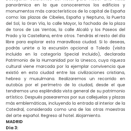
panorámica en la que conoceremos los edificios y
monumentos más característicos de la capital de España
como: las plazas de Cibeles, España y Neptuno, la Puerta
del Sol, la Gran Vía, la calle Mayor, la fachada de la plaza
de toros de Las Ventas, la calle Alcalá y los Paseos del
Prado y la Castellana, entre otros. Tendrás el resto del día
libre para explorar esta maravillosa ciudad. Si lo deseas,
podrás unirte a la excursión opcional a Toledo (visita
incluida en la categoría Special Incluido), declarada
Patrimonio de la Humanidad por la Unesco, cuya riqueza
cultural viene marcada por la ejemplar convivencia que
existió en esta ciudad entre las civilizaciones cristiana,
hebrea y musulmana. Realizaremos un recorrido en
autobús por el perímetro de la ciudad, desde el que
tendremos una espléndida vista general de su patrimonio
artístico. Después pasearemos por sus callejuelas y plazas
más emblemáticas, incluyendo la entrada al interior de la
Catedral, considerada como una de las otras maestras
del arte español. Regreso al hotel. Alojamiento.
MADRID
Día 3: