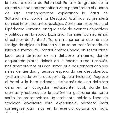
la tercera colina de Estambul. Es la más grande de la
ciudad y tiene una magnífica vista panorámica al Cuerno
de Oro. Continuaremos explorando la Plaza de
Sultanahmet, donde la Mezquita Azul nos sorprenderá
con sus impresionantes azulejos. Continuaremos hacia el
Hipódromo Romano, antigua sede de eventos deportivos
y políticos en la época bizantina. También admiraremos
el exterior de Santa Sofía, un monumento que ha sido
testigo de siglos de historia y que se ha transformado de
iglesia a mezquita. Continuaremos hacia un restaurante
local para disfrutar de un delicioso almuerzo, donde
degustarán platos típicos de la cocina turca. Después,
nos acercaremos al Gran Bazar, que nos tentará con sus
miles de tiendas y tesoros esperando ser descubiertos.
(visita incluida en la categoría Special Incluido). Regreso
al hotel. A la hora indicada, disfrutarás de una deliciosa
cena en un acogedor restaurante local, donde los
aromas y sabores de la auténtica gastronomía turca
serán los protagonistas. Un ambiente cálido y lleno de
tradición envolverá esta experiencia, perfecta para
sumergirse aún más en la esencia cultural del país.