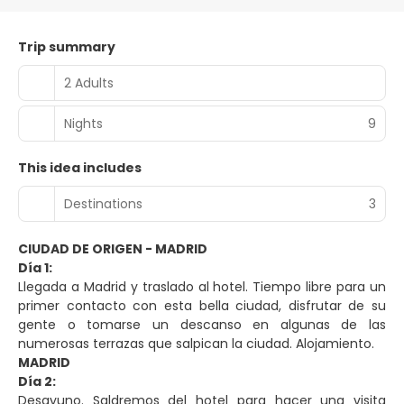
Trip summary
2 Adults
Nights
9
This idea includes
Destinations
3
CIUDAD DE ORIGEN - MADRID
Día 1:
Llegada a Madrid y traslado al hotel. Tiempo libre para un
primer contacto con esta bella ciudad, disfrutar de su
gente o tomarse un descanso en algunas de las
numerosas terrazas que salpican la ciudad. Alojamiento.
MADRID
Día 2:
Desayuno. Saldremos del hotel para hacer una visita