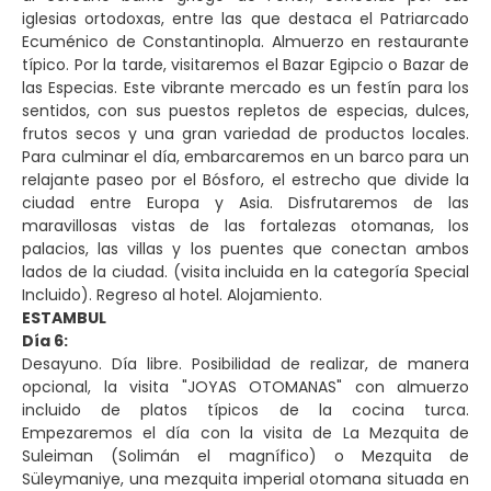
iglesias ortodoxas, entre las que destaca el Patriarcado
Ecuménico de Constantinopla. Almuerzo en restaurante
típico. Por la tarde, visitaremos el Bazar Egipcio o Bazar de
las Especias. Este vibrante mercado es un festín para los
sentidos, con sus puestos repletos de especias, dulces,
frutos secos y una gran variedad de productos locales.
Para culminar el día, embarcaremos en un barco para un
relajante paseo por el Bósforo, el estrecho que divide la
ciudad entre Europa y Asia. Disfrutaremos de las
maravillosas vistas de las fortalezas otomanas, los
palacios, las villas y los puentes que conectan ambos
lados de la ciudad. (visita incluida en la categoría Special
Incluido). Regreso al hotel. Alojamiento.
ESTAMBUL
Día 6:
Desayuno. Día libre. Posibilidad de realizar, de manera
opcional, la visita "JOYAS OTOMANAS" con almuerzo
incluido de platos típicos de la cocina turca.
Empezaremos el día con la visita de La Mezquita de
Suleiman (Solimán el magnífico) o Mezquita de
Süleymaniye, una mezquita imperial otomana situada en