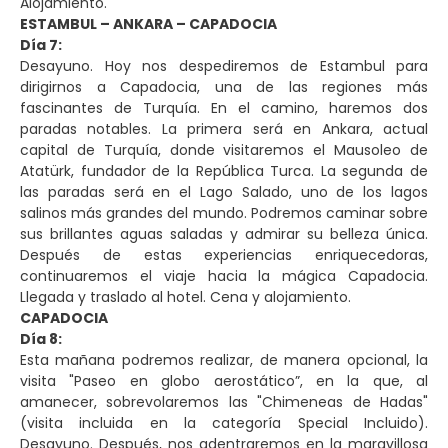
Alojamiento.
ESTAMBUL – ANKARA – CAPADOCIA
Día 7:
Desayuno. Hoy nos despediremos de Estambul para
dirigirnos a Capadocia, una de las regiones más
fascinantes de Turquía. En el camino, haremos dos
paradas notables. La primera será en Ankara, actual
capital de Turquía, donde visitaremos el Mausoleo de
Atatürk, fundador de la República Turca. La segunda de
las paradas será en el Lago Salado, uno de los lagos
salinos más grandes del mundo. Podremos caminar sobre
sus brillantes aguas saladas y admirar su belleza única.
Después de estas experiencias enriquecedoras,
continuaremos el viaje hacia la mágica Capadocia.
Llegada y traslado al hotel. Cena y alojamiento.
CAPADOCIA
Día 8:
Esta mañana podremos realizar, de manera opcional, la
visita "Paseo en globo aerostático”, en la que, al
amanecer, sobrevolaremos las "Chimeneas de Hadas"
(visita incluida en la categoría Special Incluido).
Desayuno. Después, nos adentraremos en la maravillosa