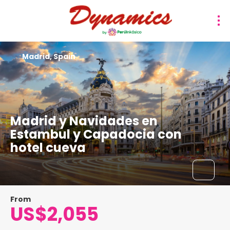
Madrid, Spain
Madrid y Navidades en
Estambul y Capadocia con
hotel cueva
From
US$2,055