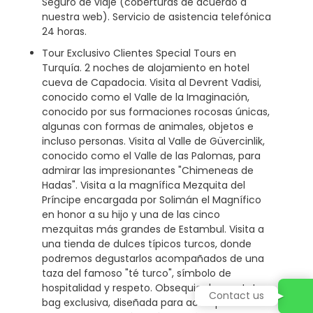
Seguro de viaje (coberturas de acuerdo a
nuestra web). Servicio de asistencia telefónica
24 horas.
Tour Exclusivo Clientes Special Tours en
Turquía. 2 noches de alojamiento en hotel
cueva de Capadocia. Visita al Devrent Vadisi,
conocido como el Valle de la Imaginación,
conocido por sus formaciones rocosas únicas,
algunas con formas de animales, objetos e
incluso personas. Visita al Valle de Güvercinlik,
conocido como el Valle de las Palomas, para
admirar las impresionantes "Chimeneas de
Hadas". Visita a la magnífica Mezquita del
Príncipe encargada por Solimán el Magnífico
en honor a su hijo y una de las cinco
mezquitas más grandes de Estambul. Visita a
una tienda de dulces típicos turcos, donde
podremos degustarlos acompañados de una
taza del famoso "té turco", símbolo de
hospitalidad y respeto. Obsequio de una tote
Contact us
bag exclusiva, diseñada para acompañar en