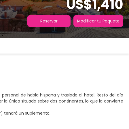
US$1,410
Reservar
Modificar tu Paquete
 personal de habla hispana y traslado al hotel. Resto del día
r la única situada sobre dos continentes, lo que la convierte
AW) tendrá un suplemento.