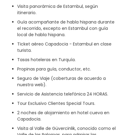
Visita panorámica de Estambul, según
itinerario.
Guía acompañante de habla hispana durante
el recorrido, excepto en Estambul con guía
local de habla hispana.
Ticket aéreo Capadocia - Estambul en clase
turista.
Tasas hoteleras en Turquía.
Propinas para guía, conductor, etc.
Seguro de Viaje (coberturas de acuerdo a
nuestra web).
Servicio de Asistencia telefónica 24 HORAS.
Tour Exclusivo Clientes Special Tours.
2 noches de alojamiento en hotel cueva en
Capadocia.
Visita al Valle de Güvercinlik, conocido como el
Valle de las Palomas, para admirar las