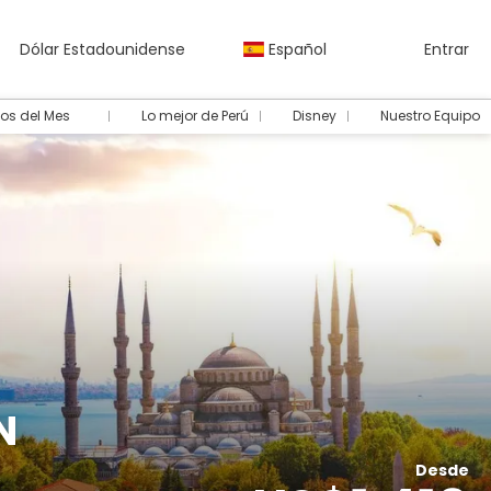
Dólar Estadounidense
Español
Entrar
os del Mes
Lo mejor de Perú
Disney
Nuestro Equipo
N
Desde