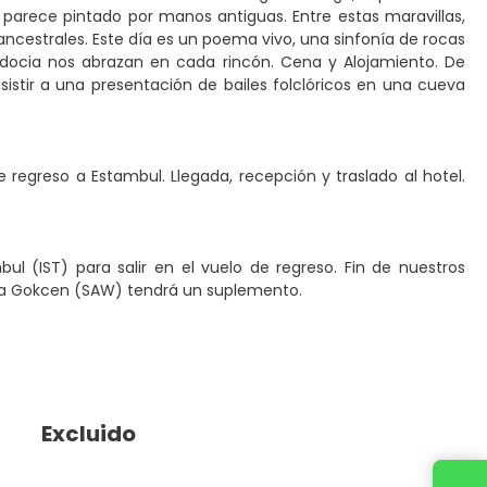
e parece pintado por manos antiguas. Entre estas maravillas,
 ancestrales. Este día es un poema vivo, una sinfonía de rocas
adocia nos abrazan en cada rincón. Cena y Alojamiento. De
stir a una presentación de bailes folclóricos en una cueva
e regreso a Estambul. Llegada, recepción y traslado al hotel.
bul (IST) para salir en el vuelo de regreso. Fin de nuestros
abiha Gokcen (SAW) tendrá un suplemento.
Excluido
Contacta con nosotros