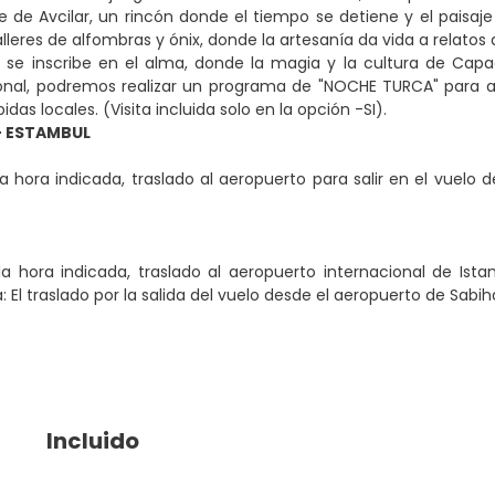
le de Avcilar, un rincón donde el tiempo se detiene y el paisaj
alleres de alfombras y ónix, donde la artesanía da vida a relatos
 se inscribe en el alma, donde la magia y la cultura de Cap
nal, podremos realizar un programa de "NOCHE TURCA" para asi
idas locales. (Visita incluida solo en la opción -SI).
- ESTAMBUL
a hora indicada, traslado al aeropuerto para salir en el vuelo d
a hora indicada, traslado al aeropuerto internacional de Istan
ta: El traslado por la salida del vuelo desde el aeropuerto de S
Incluido