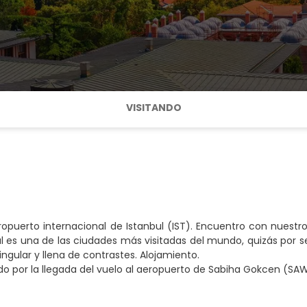
VISITANDO
ropuerto internacional de Istanbul (IST). Encuentro con nuestro
ul es una de las ciudades más visitadas del mundo, quizás por se
ngular y llena de contrastes. Alojamiento.
lado por la llegada del vuelo al aeropuerto de Sabiha Gokcen (S