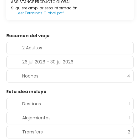
ASSISTANCE PRODUCTO GLOBAL
Si quiere ampliar esta información:
Leer Terminos Global.pdf
Resumen del viaje
2 Adultos
26 jul 2026 - 30 jul 2026
Noches
4
Esta idea incluye
Destinos
1
Alojamientos
1
Transfers
2