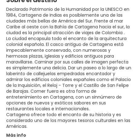
Sobre el destino
Declarado Patrimonio de la Humanidad por la UNESCO en
1984, Cartagena de Indias es posiblemente una de las
ciudades más bellas de América del Sur. Frente al mar
Caribe al oeste con la Bahía de Cartagena hacia el sur, la
ciudad es la principal atracción de viajes de Colombia .
La ciudad encapsula todo el encanto de la arquitectura
colonial española. El casco antiguo de Cartagena está
impecablemente conservado, con numerosas y
hermosas plazas, iglesias y edificios antiguos para
maravillarse. Caminar por sus calles de imagen perfecta
es simplemente una delicia. Dar un paseo a lo largo de un
laberinto de callejuelas empedradas encantador y
admirar los edificios coloniales españoles como el Palacio
de la Inquisición, el Reloj - Torre y el Castillo de San Felipe
de Barajas. Comer fuera es otra forma de
entretenimiento en Cartagena, con un sinnúmero de
opciones de nuevos y exóticos sabores en sus
restaurantes locales e internacionales.
Cartagena ofrece todo el encanto de su historia y es
considerado uno de los mayores tesoros culturales en las
Américas.
Más info