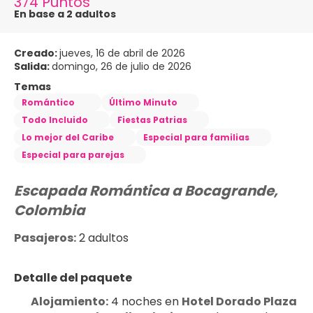
374 Puntos
En base a 2 adultos
Creado:
jueves, 16 de abril de 2026
Salida:
domingo, 26 de julio de 2026
Temas
Romántico
Último Minuto
Todo Incluido
Fiestas Patrias
Lo mejor del Caribe
Especial para familias
Especial para parejas
Escapada Romántica a Bocagrande, 
Colombia
Pasajeros:
 2 adultos
Detalle del paquete
Alojamiento:
 4 noches en 
Hotel Dorado Plaza 