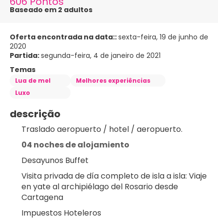
606 Pontos
Baseado em 2 adultos
Oferta encontrada na data::
sexta-feira, 19 de junho de
2020
Partida:
segunda-feira, 4 de janeiro de 2021
Temas
Lua de mel
Melhores experiências
Luxo
descrição
Traslado aeropuerto / hotel / aeropuerto.
04 noches de alojamiento
Desayunos Buffet
Visita privada de día completo de isla a isla: Viaje 
en yate al archipiélago del Rosario desde 
Cartagena
Impuestos Hoteleros