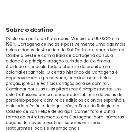
Sobre o destino
Declarada parte do Patrimônio Mundial da UNESCO em
1984, Cartagena de Indias é possivelmente uma das mais
belas cidades da América do Sul. De frente para o Mar do
Caribe a oeste e com a Baía de Cartagena ao sul, a
cidade é a principal atração turística da Colômbia.
A cidade encapsula todo o charme da arquitetura
colonial espanhola. O centro histórico de Cartagena é
impecavelmente preservado, com inúmeras belas
praças, igrejas e edifícios antigos para se admirar.
Caminhar por suas ruas pitorescas é simplesmente um
deleite. Passeie por um encantador labirinto de vielas de
paralelepípedos e admire os edifícios coloniais espanhóis,
incluindo o Palácio da Inquisição, a Torre do Relógio e o
Castelo de San Felipe de Barajas. Comer fora é outra
forma de entretenimento em Cartagena, com inúmeras
opções de novos e exóticos sabores em seus
restaurantes locais e internacionais.