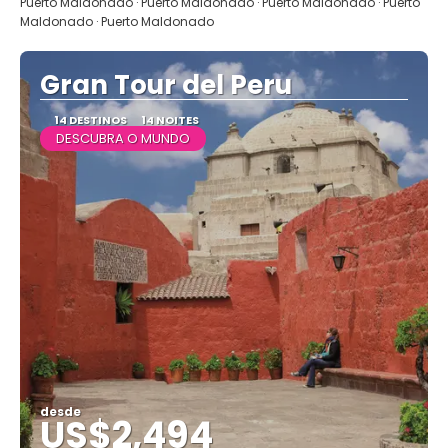
Puerto Maldonado · Puerto Maldonado · Puerto Maldonado · Puerto
Maldonado · Puerto Maldonado
Gran Tour del Peru
14 DESTINOS
14 NOITES
DESCUBRA O MUNDO
desde
US$2,494