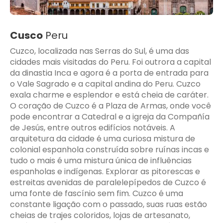
Cusco
Peru
Cuzco, localizada nas Serras do Sul, é uma das
cidades mais visitadas do Peru. Foi outrora a capital
da dinastia Inca e agora é a porta de entrada para
o Vale Sagrado e a capital andina do Peru. Cuzco
exala charme e esplendor e está cheia de caráter.
O coração de Cuzco é a Plaza de Armas, onde você
pode encontrar a Catedral e a igreja da Compañía
de Jesús, entre outros edifícios notáveis. A
arquitetura da cidade é uma curiosa mistura de
colonial espanhola construída sobre ruínas incas e
tudo o mais é uma mistura única de influências
espanholas e indígenas. Explorar as pitorescas e
estreitas avenidas de paralelepípedos de Cuzco é
uma fonte de fascínio sem fim. Cuzco é uma
constante ligação com o passado, suas ruas estão
cheias de trajes coloridos, lojas de artesanato,