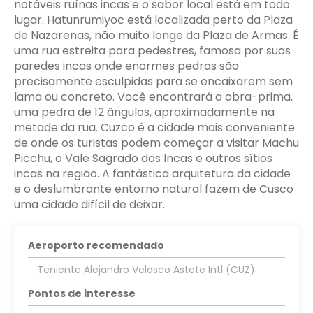
notáveis ruínas incas e o sabor local está em todo
lugar. Hatunrumiyoc está localizada perto da Plaza
de Nazarenas, não muito longe da Plaza de Armas. É
uma rua estreita para pedestres, famosa por suas
paredes incas onde enormes pedras são
precisamente esculpidas para se encaixarem sem
lama ou concreto. Você encontrará a obra-prima,
uma pedra de 12 ângulos, aproximadamente na
metade da rua. Cuzco é a cidade mais conveniente
de onde os turistas podem começar a visitar Machu
Picchu, o Vale Sagrado dos Incas e outros sítios
incas na região. A fantástica arquitetura da cidade
e o deslumbrante entorno natural fazem de Cusco
uma cidade difícil de deixar.
Aeroporto recomendado
Teniente Alejandro Velasco Astete Intl (CUZ)
Pontos de interesse