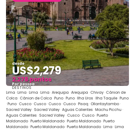
desde
US$2,279
2.278 pontos
Por pessoa
DESTINOS
Vejo
Lima · Lima · Lima · Lima · Arequipa · Arequipa · Chivay · Cânion de
Colca · Cânion de Colca · Puno · Puno · Ilha Uros · Ilha Taquile · Puno
· Puno · Cusco · Cusco · Cusco · Cusco · Pisaq · Ollantaytambo ·
Sacred Valley · Sacred Valley · Aguas Calientes · Machu Picchu ·
Aguas Calientes · Sacred Valley · Cusco · Cusco · Puerto
Maldonado · Puerto Maldonado · Puerto Maldonado · Puerto
Maldonado · Puerto Maldonado · Puerto Maldonado · Lima · Lima