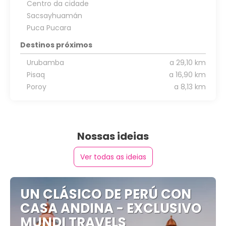
Centro da cidade
Sacsayhuamán
Puca Pucara
Destinos próximos
Urubamba
a 29,10 km
Pisaq
a 16,90 km
Poroy
a 8,13 km
Nossas ideias
Ver todas as ideias
UN CLÁSICO DE PERÚ CON
CASA ANDINA - EXCLUSIVO
MUNDI TRAVELS