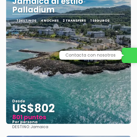
Jamaica al estilo
Palladium
1 DESTINOS
4 NOCHES
2 TRANSFERS
1 SEGUROS
Contacta con nosotros
Desde
US$802
801 puntos
Por persona
DESTINO:
Jamaica
Ver