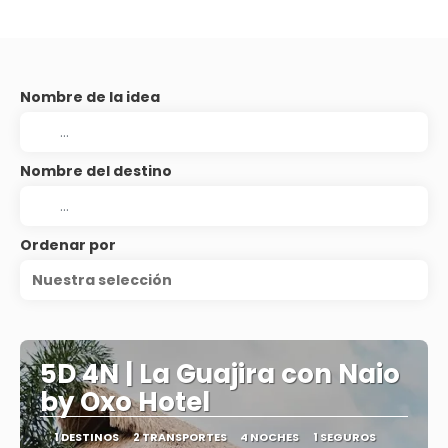
Nombre de la idea
Nombre del destino
Ordenar por
Nuestra selección
5D 4N | La Guajira con Naio
by Oxo Hotel
1 DESTINOS
2 TRANSPORTES
4 NOCHES
1 SEGUROS