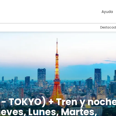
Ayuda
Destacad
- TOKYO) + Tren y noch
ueves, Lunes, Martes,