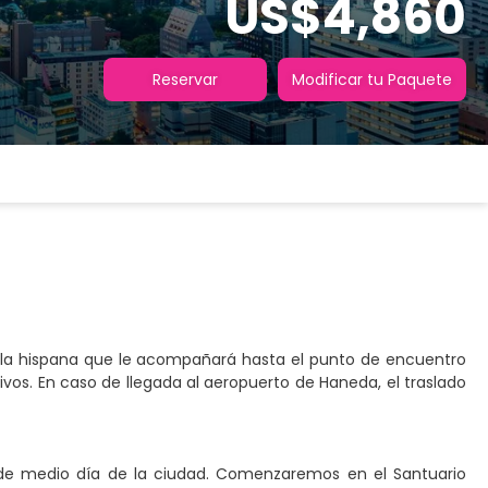
US$4,860
Reservar
Modificar tu Paquete
abla hispana que le acompañará hasta el punto de encuentro
tivos. En caso de llegada al aeropuerto de Haneda, el traslado
ta de medio día de la ciudad. Comenzaremos en el Santuario