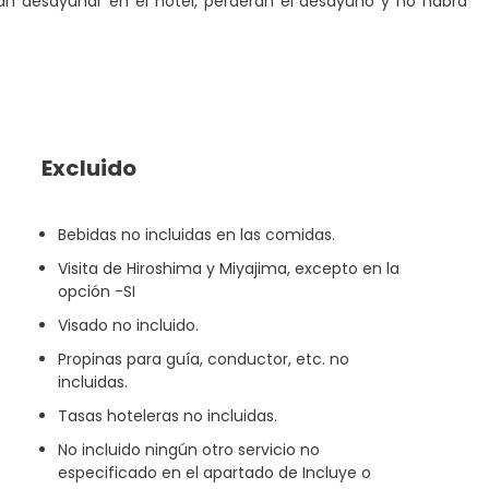
án desayunar en el hotel, perderán el desayuno y no habrá
Excluido
Bebidas no incluidas en las comidas.
Visita de Hiroshima y Miyajima, excepto en la
opción -SI
Visado no incluido.
Propinas para guía, conductor, etc. no
incluidas.
Tasas hoteleras no incluidas.
No incluido ningún otro servicio no
especificado en el apartado de Incluye o