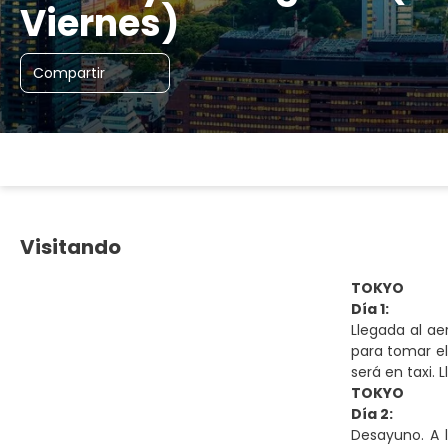
Viernes)
Compartir
Visitando
TOKYO
Día 1:
Llegada al ae
para tomar el
será en taxi. 
TOKYO
Día 2:
Desayuno. A 