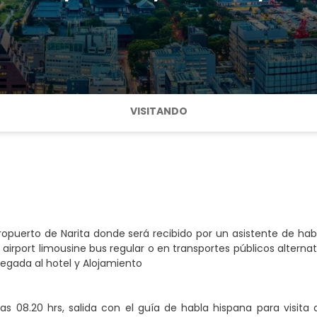
VISITANDO
ropuerto de Narita donde será recibido por un asistente de h
 airport limousine bus regular o en transportes públicos alterna
Llegada al hotel y Alojamiento
las 08.20 hrs, salida con el guía de habla hispana para visi