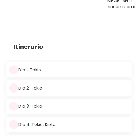
IMPORTANTE: 
ningún reemb
Itinerario
Día 1: Tokio
Día 2: Tokio
Día 3: Tokio
Día 4: Tokio, Kioto