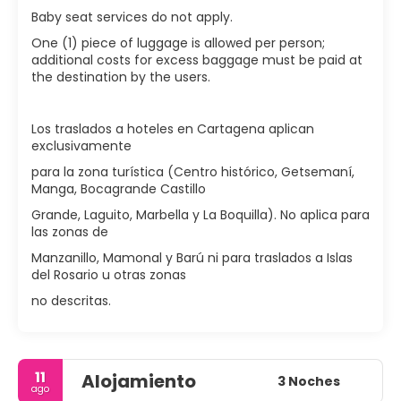
Baby seat services do not apply.
One (1) piece of luggage is allowed per person;
additional costs for excess baggage must be paid at
the destination by the users.
Los traslados a hoteles en Cartagena aplican
exclusivamente
para la zona turística (Centro histórico, Getsemaní,
Manga, Bocagrande Castillo
Grande, Laguito, Marbella y La Boquilla). No aplica para
las zonas de
Manzanillo, Mamonal y Barú ni para traslados a Islas
del Rosario u otras zonas
no descritas.
11
Alojamiento
3 Noches
ago