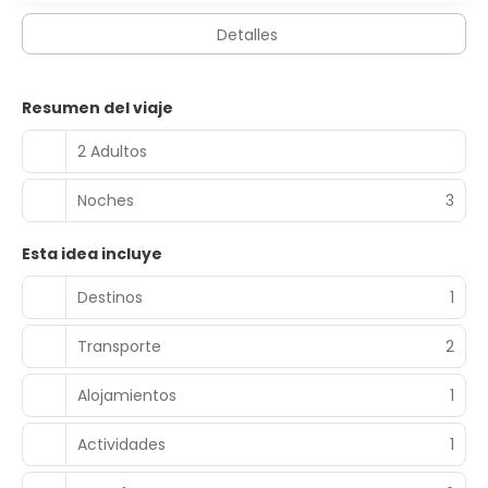
Detalles
Resumen del viaje
2 Adultos
Noches
3
Esta idea incluye
Destinos
1
Transporte
2
Alojamientos
1
Actividades
1