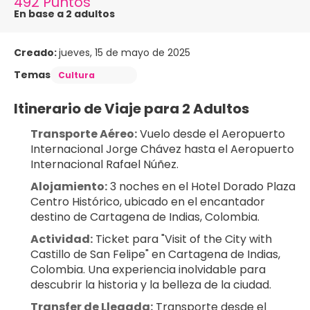
492 Puntos
En base a 2 adultos
Creado:
jueves, 15 de mayo de 2025
Temas
Cultura
Itinerario de Viaje para 2 Adultos
Transporte Aéreo:
 Vuelo desde el Aeropuerto 
Internacional Jorge Chávez hasta el Aeropuerto 
Internacional Rafael Núñez.
Alojamiento:
 3 noches en el Hotel Dorado Plaza 
Centro Histórico, ubicado en el encantador 
destino de Cartagena de Indias, Colombia.
Actividad:
 Ticket para "Visit of the City with 
Castillo de San Felipe" en Cartagena de Indias, 
Colombia. Una experiencia inolvidable para 
descubrir la historia y la belleza de la ciudad.
Transfer de Llegada:
 Transporte desde el 