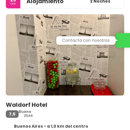
Alojamiento
2 Noches
nov
Contacta con nosotros
Waldorf Hotel
Bueno
7,5
3544
Buenos Aires - a 1,0 km del centro