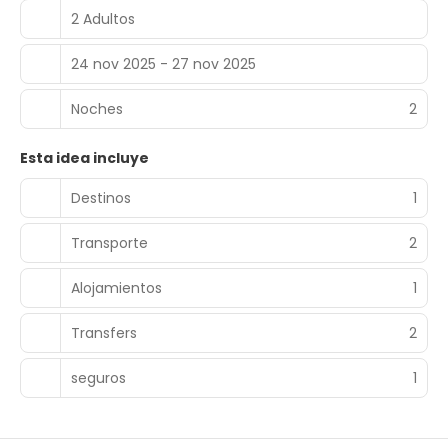
2 Adultos
24 nov 2025 - 27 nov 2025
Noches
2
Esta idea incluye
Destinos
1
Transporte
2
Alojamientos
1
Transfers
2
seguros
1