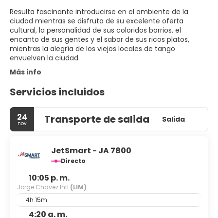
Resulta fascinante introducirse en el ambiente de la
ciudad mientras se disfruta de su excelente oferta
cultural, la personalidad de sus coloridos barrios, el
encanto de sus gentes y el sabor de sus ricos platos,
mientras la alegría de los viejos locales de tango
envuelven la ciudad.
Más info
Servicios incluidos
24
Transporte de salida
Salida
nov
JetSmart - JA 7800
Directo
10:05 p. m.
Jorge Chavez Intl
(LIM)
4h 15m
4:20 a. m.