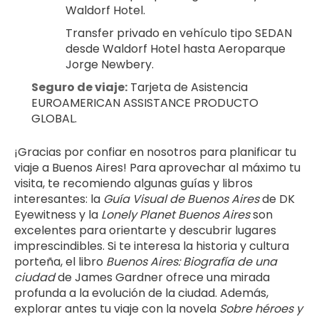
Waldorf Hotel.
Transfer privado en vehículo tipo SEDAN 
desde Waldorf Hotel hasta Aeroparque 
Jorge Newbery.
Seguro de viaje:
 Tarjeta de Asistencia 
EUROAMERICAN ASSISTANCE PRODUCTO 
GLOBAL.
¡Gracias por confiar en nosotros para planificar tu 
viaje a Buenos Aires! Para aprovechar al máximo tu 
visita, te recomiendo algunas guías y libros 
interesantes: la 
Guía Visual de Buenos Aires
 de DK 
Eyewitness y la 
Lonely Planet Buenos Aires
 son 
excelentes para orientarte y descubrir lugares 
imprescindibles. Si te interesa la historia y cultura 
porteña, el libro 
Buenos Aires: Biografía de una 
ciudad
 de James Gardner ofrece una mirada 
profunda a la evolución de la ciudad. Además, 
explorar antes tu viaje con la novela 
Sobre héroes y 