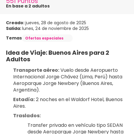
551 Puntos
En base a 2 adultos
Creado:
jueves, 28 de agosto de 2025
Salida:
lunes, 24 de noviembre de 2025
Temas
Ofertas especiales
Idea de Viaje: Buenos Aires para 2 
Adultos
Transporte aéreo:
 Vuelo desde Aeropuerto 
Internacional Jorge Chávez (Lima, Perú) hasta 
Aeroparque Jorge Newbery (Buenos Aires, 
Argentina).
Estadía:
 2 noches en el Waldorf Hotel, Buenos 
Aires.
Traslados:
Transfer privado en vehículo tipo SEDAN 
desde Aeroparque Jorge Newbery hasta 