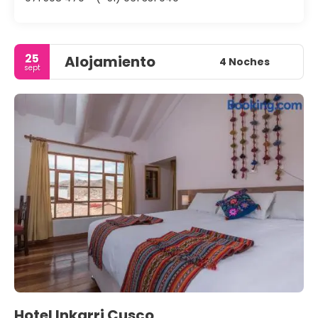
25
Alojamiento
4 Noches
sept
Hotel Inkarri Cusco