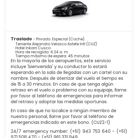
Traslado
- Privado: Especial (Coche)
Teniente Alejandro Velasco Astete Intl (CUZ)
Hotel Inkarri Cusco
Hora de recogida: 6:24 a. m.
Tiempo máximo de espera: 45 minutos
En la mayoría de los aeropuertos, este servicio
incluye 'bienvenida' y su conductor lo estará
esperando en la sala de llegadas con un cartel con su
nombre. Después de aterrizar del vuelo el tiempo es
de 15 a 30 minutos. En caso de que tenga algún
retraso en el vuelo o problema con su equipaje, llame
por favor al teléfono de emergencias para informar
del retraso y adoptar las medidas oportunas.
En caso de que no localice a ningún miembro de
nuestro personal, llame por favor al teléfono de
emergencias indicado en este bono. (CUZ2-1)
24/7 emergency number: (+51) 943 753 640 - (+51)
971 508 470 - (+51) 961 331 949