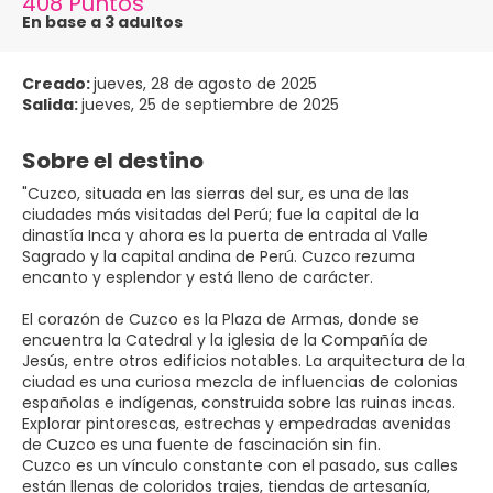
408 Puntos
En base a 3 adultos
Creado:
jueves, 28 de agosto de 2025
Salida:
jueves, 25 de septiembre de 2025
Sobre el destino
"Cuzco, situada en las sierras del sur, es una de las
ciudades más visitadas del Perú; fue la capital de la
dinastía Inca y ahora es la puerta de entrada al Valle
Sagrado y la capital andina de Perú. Cuzco rezuma
encanto y esplendor y está lleno de carácter.
El corazón de Cuzco es la Plaza de Armas, donde se
encuentra la Catedral y la iglesia de la Compañía de
Jesús, entre otros edificios notables. La arquitectura de la
ciudad es una curiosa mezcla de influencias de colonias
españolas e indígenas, construida sobre las ruinas incas.
Explorar pintorescas, estrechas y empedradas avenidas
de Cuzco es una fuente de fascinación sin fin.
Cuzco es un vínculo constante con el pasado, sus calles
están llenas de coloridos trajes, tiendas de artesanía,