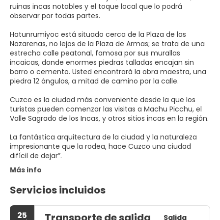
ruinas incas notables y el toque local que lo podrá
observar por todas partes.
Hatunrumiyoc está situado cerca de la Plaza de las
Nazarenas, no lejos de la Plaza de Armas; se trata de una
estrecha calle peatonal, famosa por sus murallas
incaicas, donde enormes piedras talladas encajan sin
barro o cemento. Usted encontrará la obra maestra, una
piedra 12 ángulos, a mitad de camino por la calle.
Cuzco es la ciudad más conveniente desde la que los
turistas pueden comenzar las visitas a Machu Picchu, el
Valle Sagrado de los Incas, y otros sitios incas en la región.
La fantástica arquitectura de la ciudad y la naturaleza
impresionante que la rodea, hace Cuzco una ciudad
Más info
Servicios incluidos
25
Transporte de salida
Salida