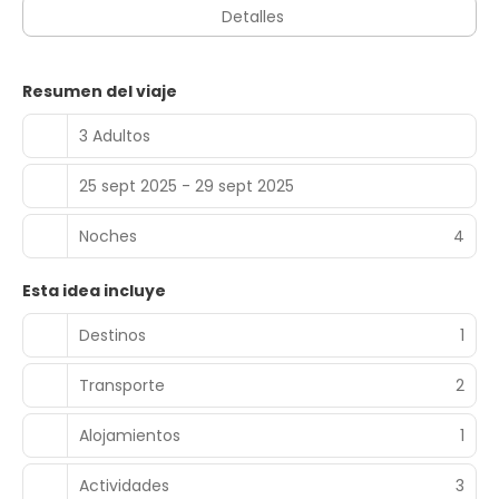
Detalles
Resumen del viaje
3 Adultos
25 sept 2025 - 29 sept 2025
Noches
4
Esta idea incluye
Destinos
1
Transporte
2
Alojamientos
1
Actividades
3