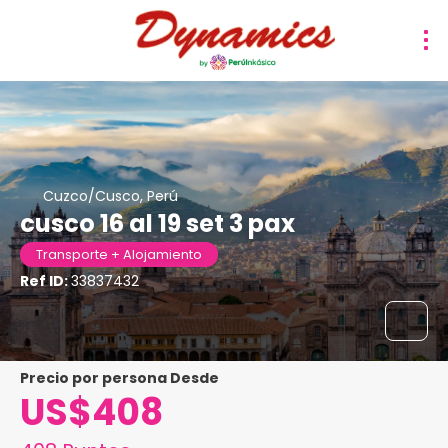
Cuzco/Cusco, Perú
cusco 16 al 19 set 3 pax
Transporte + Alojamiento
Ref ID:
33837432
precio por persona Desde
US$408