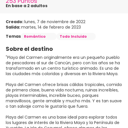
253 Puntos
En base a 2 adultos
Creado:
lunes, 7 de noviembre de 2022
Salida:
martes, 14 de febrero de 2023
Temas
Romántico
Todo Incluido
Sobre el destino
"Playa del Carmen originalmente era un pequeño pueblo
de pescadores al sur de Cancún, pero con los años se ha
transformado en un centro turístico animado. Es una de
las ciudades más coloridas y diversas en la Riviera Maya.
Playa del Carmen ofrece brisas cálidas tropicales, comida
de primera clase, buena vida nocturna, ruinas increíbles,
playas interminables, increíble buceo, parques
maravillosos, gente amable y mucho más. Y es tan suave
o tan salvaje como le gustaría que fuera.
Playa del Carmen es una base ideal para explorar todos
los lugares de interés de la Riviera Maya y la Península de