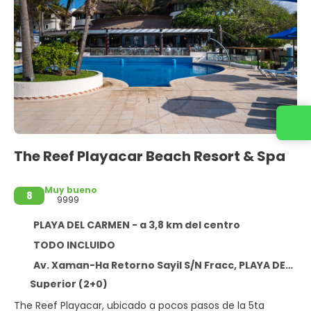
Contacta con nosotros
The Reef Playacar Beach Resort & Spa
Muy bueno
8
9999
PLAYA DEL CARMEN - a 3,8 km del centro
TODO INCLUIDO
Av. Xaman-Ha Retorno Sayil S/N Fracc, PLAYA DEL CARMEN 77710
Superior (2+0)
The Reef Playacar, ubicado a pocos pasos de la 5ta