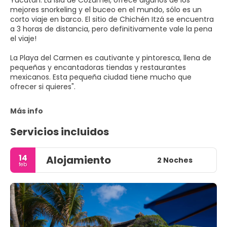
Yucatán. La isla de Cozumel, ofrece algunos de los
mejores snorkeling y el buceo en el mundo, sólo es un
corto viaje en barco. El sitio de Chichén Itzá se encuentra
a 3 horas de distancia, pero definitivamente vale la pena
el viaje!
La Playa del Carmen es cautivante y pintoresca, llena de
pequeñas y encantadoras tiendas y restaurantes
mexicanos. Esta pequeña ciudad tiene mucho que
ofrecer si quieres".
Más info
Servicios incluidos
14
Alojamiento
2 Noches
feb