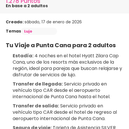
1.278 Puntos
En base a 2 adultos
Creado:
sábado, 17 de enero de 2026
Temas
Lujo
Tu Viaje a Punta Cana para 2 adultos
Estadía:
 4 noches en el hotel Hyatt Zilara Cap 
Cana, uno de los resorts más exclusivos de la 
región, ideal para parejas que buscan relajarse y 
disfrutar de servicios de lujo.
Transfer de llegada:
 Servicio privado en 
vehículo tipo CAR desde el aeropuerto 
internacional de Punta Cana hasta el hotel.
Transfer de salida:
 Servicio privado en 
vehículo tipo CAR desde el hotel de regreso al 
aeropuerto internacional de Punta Cana.
Seguro de viaje:
 Tarjeta de Asistencia SILVER 