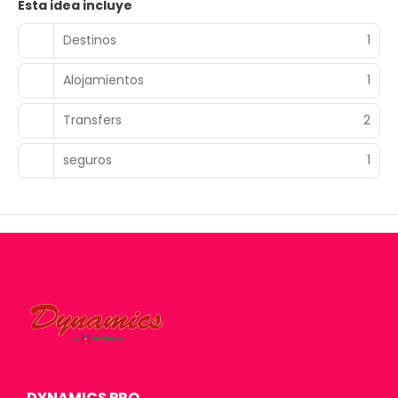
Esta idea incluye
Destinos
1
Alojamientos
1
Transfers
2
seguros
1
DYNAMICS PRO