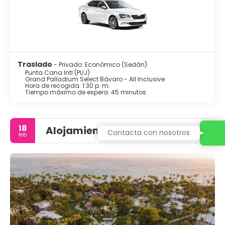
Traslado
- Privado: Económico (Sedán)
Punta Cana Intl (PUJ)
Grand Palladium Select Bávaro - All Inclusive
Hora de recogida: 1:30 p. m.
Tiempo máximo de espera: 45 minutos
18
Alojamiento
4 Noches
Contacta con nosotros
feb