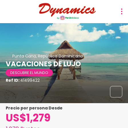
Punta Cana, República Dominicana
VACACIONES DE LUJO
DESCUBRE EL MUNDO
Ref ID:
41499422
precio por persona Desde
US$1,279