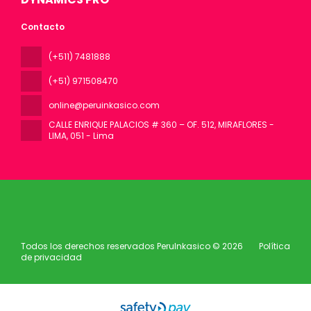
Contacto
(+511) 7481888
(+51) 971508470
online@peruinkasico.com
CALLE ENRIQUE PALACIOS # 360 – OF. 512, MIRAFLORES -
LIMA
, 051 - Lima
Todos los derechos reservados PeruInkasico © 2026
Política
de privacidad