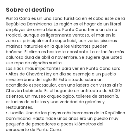
Sobre el destino
Punta Cana es un una zona turística en el cabo este de la
República Dominicana. La región es el hogar de un litoral
de playas de arena blanca. Punta Cana tiene un clima
tropical, aunque es ligeramente ventoso, el mar en la
zona es principalmente superficial, con varias piscinas
marinas naturales en la que los visitantes pueden
bañarse. El clima es bastante constante. La estación más
calurosa dura de abril a noviembre. Se sugiere que usted
use ropa de algodón suelta.
Los sitios más importantes para ver en Punta Cana son:
• Altos de Chavón: Hoy en día se asemeja a un pueblo
mediterráneo del siglo 16. Está situado sobre un
acantilado espectacular, con una ladera con vistas al río
Chavón bobinado. Es el hogar de un anfiteatro de 5.000
asientos, un museo arqueológico, talleres de artesanía,
estudios de artistas y una variedad de galerías y
restaurantes.
• Juanillo: Una de las playas más hermosas de la República
Dominicana. Hasta hace unos años era un pueblo muy
pequeño de pescadores a pocos kilómetros del
aeropuerto de Punta Cana.