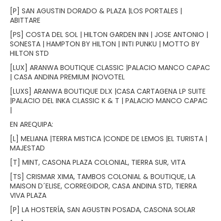
[P] SAN AGUSTIN DORADO & PLAZA |LOS PORTALES |
ABITTARE
[PS] COSTA DEL SOL | HILTON GARDEN INN | JOSE ANTONIO |
SONESTA | HAMPTON BY HILTON | INTI PUNKU | MOTTO BY
HILTON STD
[LUX] ARANWA BOUTIQUE CLASSIC |PALACIO MANCO CAPAC
| CASA ANDINA PREMIUM |NOVOTEL
[LUXS] ARANWA BOUTIQUE DLX |CASA CARTAGENA LP SUITE
|PALACIO DEL INKA CLASSIC K & T | PALACIO MANCO CAPAC
|
EN AREQUIPA:
[L] MELIANA |TERRA MISTICA |CONDE DE LEMOS |EL TURISTA |
MAJESTAD
[T] MINT, CASONA PLAZA COLONIAL, TIERRA SUR, VITA
[TS] CRISMAR XIMA, TAMBOS COLONIAL & BOUTIQUE, LA
MAISON D´ELISE, CORREGIDOR, CASA ANDINA STD, TIERRA
VIVA PLAZA
[P] LA HOSTERÍA, SAN AGUSTIN POSADA, CASONA SOLAR