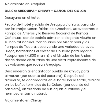
Alojamiento en Arequipa.
DIA 04: AREQUIPA - CHIVAY - CAÑÓN DEL COLCA
Desayuno en el hotel.
Recojo del hotel y salida de Arequipa vía Yura, pasando
por las majestuosas faldas del Chachani. Atravesamos la
Pampa de Arrieros y la Reserva Nacional de Pampa
Cañahuas, donde podrás admirar la elegante vicuña en
su hábitat natural. Continuarás por Viscachani y las
Pampas de Toccra, observando una variedad de aves.
Luego, bordeamos el cráter de Chucura para llegar a
Patapampa (4,800 msnm) y el Mirador de los Andes,
desde donde disfrutarás de una vista impresionante de
los volcanes que rodean Arequipa.
Descenderán al encantador pueblo de Chivay para
almorzar (por cuenta del pasajero). Después del
almuerzo, te acomodarás en el hotel. Por la tarde, relájate
en los baños termales de La Calera (por cuenta del
pasajero), disfrutando de sus aguas curativas y el
hermoso entorno natural.
Alojamiento en Chivay.