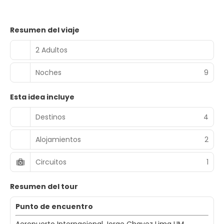
Resumen del viaje
2 Adultos
Noches
9
Esta idea incluye
Destinos
4
Alojamientos
2
Circuitos
1
Resumen del tour
Punto de encuentro