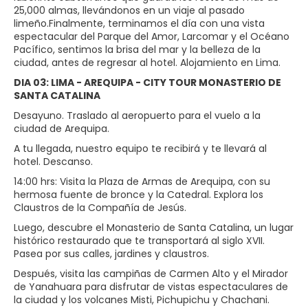
25,000 almas, llevándonos en un viaje al pasado
limeño.Finalmente, terminamos el día con una vista
espectacular del Parque del Amor, Larcomar y el Océano
Pacífico, sentimos la brisa del mar y la belleza de la
ciudad, antes de regresar al hotel. Alojamiento en Lima.
DIA 03: LIMA - AREQUIPA - CITY TOUR MONASTERIO DE
SANTA CATALINA
Desayuno. Traslado al aeropuerto para el vuelo a la
ciudad de Arequipa.
A tu llegada, nuestro equipo te recibirá y te llevará al
hotel. Descanso.
14:00 hrs: Visita la Plaza de Armas de Arequipa, con su
hermosa fuente de bronce y la Catedral. Explora los
Claustros de la Compañía de Jesús.
Luego, descubre el Monasterio de Santa Catalina, un lugar
histórico restaurado que te transportará al siglo XVII.
Pasea por sus calles, jardines y claustros.
Después, visita las campiñas de Carmen Alto y el Mirador
de Yanahuara para disfrutar de vistas espectaculares de
la ciudad y los volcanes Misti, Pichupichu y Chachani.