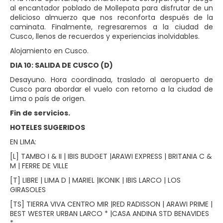
al encantador poblado de Mollepata para disfrutar de un
delicioso almuerzo que nos reconforta después de la
caminata. Finalmente, regresaremos a la ciudad de
Cusco, llenos de recuerdos y experiencias inolvidables.
Alojamiento en Cusco.
DIA 10: SALIDA DE CUSCO (D)
Desayuno. Hora coordinada, traslado al aeropuerto de
Cusco para abordar el vuelo con retorno a la ciudad de
Lima o país de origen.
Fin de servicios.
HOTELES SUGERIDOS
EN LIMA:
[L] TAMBO I & II | IBIS BUDGET |ARAWI EXPRESS | BRITANIA C &
M | FERRE DE VILLE
[T] LIBRE | LIMA D | MARIEL |IKONIK | IBIS LARCO | LOS
GIRASOLES
[TS] TIERRA VIVA CENTRO MIR |RED RADISSON | ARAWI PRIME |
BEST WESTER URBAN LARCO * |CASA ANDINA STD BENAVIDES