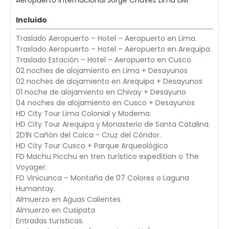
Aeropuerto Internacional Jorge Chavez Lima LIM
Incluido
Traslado Aeropuerto – Hotel – Aeropuerto en Lima.
Traslado Aeropuerto – Hotel – Aeropuerto en Arequipa.
Traslado Estación – Hotel – Aeropuerto en Cusco.
02 noches de alojamiento en Lima + Desayunos
02 noches de alojamiento en Arequipa + Desayunos
01 noche de alojamiento en Chivay + Desayuno
04 noches de alojamiento en Cusco + Desayunos
HD City Tour Lima Colonial y Moderna.
HD City Tour Arequipa y Monasterio de Santa Catalina.
2D1N Cañón del Colca - Cruz del Cóndor.
HD City Tour Cusco + Parque Arqueológico
FD Machu Picchu en tren turístico expedition o The
Voyager.
FD Vinicunca – Montaña de 07 Colores o Laguna
Humantay.
Almuerzo en Aguas Calientes
Almuerzo en Cusipata
Entradas turísticas.