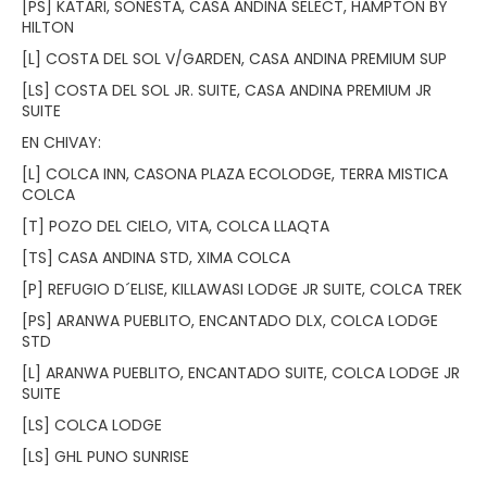
[PS] KATARI, SONESTA, CASA ANDINA SELECT, HAMPTON BY
HILTON
[L] COSTA DEL SOL V/GARDEN, CASA ANDINA PREMIUM SUP
[LS] COSTA DEL SOL JR. SUITE, CASA ANDINA PREMIUM JR
SUITE
EN CHIVAY:
[L] COLCA INN, CASONA PLAZA ECOLODGE, TERRA MISTICA
COLCA
[T] POZO DEL CIELO, VITA, COLCA LLAQTA
[TS] CASA ANDINA STD, XIMA COLCA
[P] REFUGIO D´ELISE, KILLAWASI LODGE JR SUITE, COLCA TREK
[PS] ARANWA PUEBLITO, ENCANTADO DLX, COLCA LODGE
STD
[L] ARANWA PUEBLITO, ENCANTADO SUITE, COLCA LODGE JR
SUITE
[LS] COLCA LODGE
[LS] GHL PUNO SUNRISE