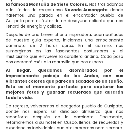
la famosa Montaña de Siete Colores.
Nos trasladamos
a las faldas del majestuoso
Nevado Ausangate
, donde
haremos una parada en el encantador pueblo de
Cusipata para disfrutar de un desayuno caliente que nos
llenará de energía y calidez.
Después de una breve charla inspiradora, acompañados
de nuestro guía experto, iniciamos una emocionante
caminata de 2 horas aprox. En el camino, nos
sumergimos en las fascinantes costumbres y el
misticismo que envuelve la cordillera andina. Cada paso
nos acercará más a la maravilla que nos espera.
Al llegar, quedamos asombrados por el
impresionante paisaje de los Andes, con sus
vibrantes colores que parecen sacados de un sueño.
Este es el momento perfecto para capturar las
mejores fotos y guardar recuerdos que durarán
toda la vida.
De regreso, volveremos al acogedor pueblo de Cusipata,
donde nos espera un delicioso almuerzo que nos
reconforta después de la caminata. Finalmente,
retornaremos a su hotel en Cusco, llenos de recuerdos y
experiencias inolvidables que atesoraremos para siempre.