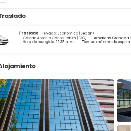
Traslado
Traslado
- Privado: Económico (Sedán)
Galeao Antonio Carlos Jobim (GIG)
Americas Granada H
Hora de recogida: 12:35 a. m.
Tiempo máximo de espera:
Alojamiento