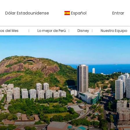
Dólar Estadounidense
Español
Entrar
os del Mes
Lo mejor de Perú
Disney
Nuestro Equipo