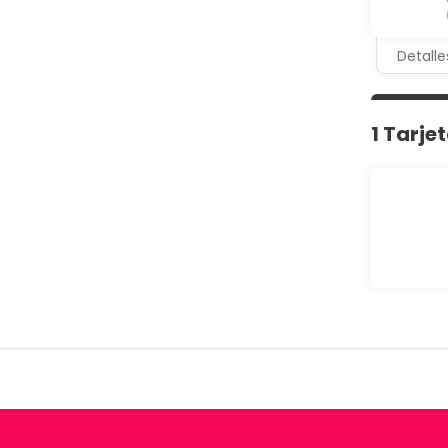
Detalle
1 Tarje