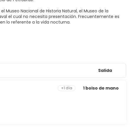
 Museo Nacional de Historia Natural, el Museo de la
aval el cual no necesita presentación. Frecuentemente es
n lo referente a la vida nocturna.
Salida
1 bolso de mano
+1 día