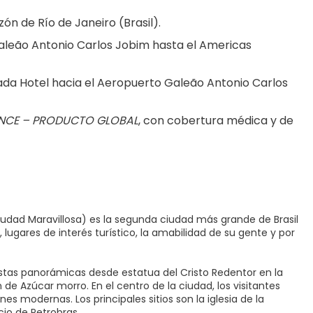
azón de Río de Janeiro (Brasil).
aleão Antonio Carlos Jobim hasta el Americas 
da Hotel hacia el Aeropuerto Galeão Antonio Carlos 
NCE – PRODUCTO GLOBAL
, con cobertura médica y de 
udad Maravillosa) es la segunda ciudad más grande de Brasil
, lugares de interés turístico, la amabilidad de su gente y por
tas panorámicas desde estatua del Cristo Redentor en la
 de Azúcar morro. En el centro de la ciudad, los visitantes
 modernas. Los principales sitios son la iglesia de la
cio de Petrobras.