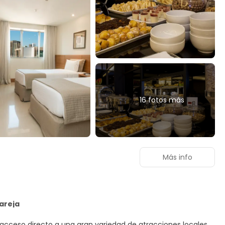
16 fotos más
Más info
Pareja
 acceso directo a una gran variedad de atracciones locales.