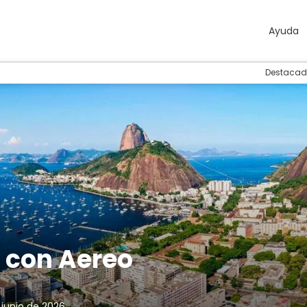
Ayuda
Destacad
o con Aereo
 junio de 2026