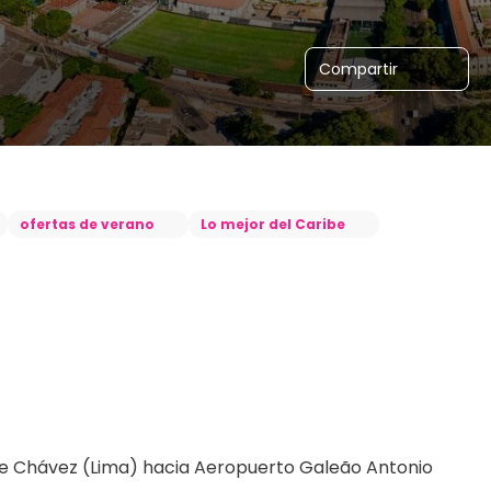
Compartir
ofertas de verano
Lo mejor del Caribe
e Chávez (Lima) hacia Aeropuerto Galeão Antonio 