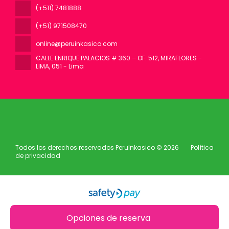
(+511) 7481888
(+51) 971508470
online@peruinkasico.com
CALLE ENRIQUE PALACIOS # 360 – OF. 512, MIRAFLORES -
LIMA
, 051 - Lima
Todos los derechos reservados PeruInkasico © 2026
Política
de privacidad
Opciones de reserva