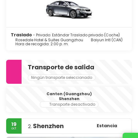
Traslado
- Privado: Estándar Traslado privado (Coche)
Rosedale Hotel & Suites Guangzhou
Baiyun Intl (CAN)
Hora de recogida: 2:00 p. m.
Transporte de salida
Ningún transporte seleccionado
Canton (Guangzhou)
Shenzhen
Transporte desactivado
19
Shenzhen
Estancia
2.
oct