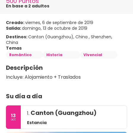
500 Puntos
En base a 2 adultos
Creado:
viernes, 6 de septiembre de 2019
Salida:
domingo, 13 de octubre de 2019
Destinos:
Canton (Guangzhou), China , Shenzhen,
China
Temas
Romántico
Historia
Vivencial
Descripción
Incluye: Alojamiento + Traslados
Su día a día
Canton (Guangzhou)
1.
13
oct
Estancia