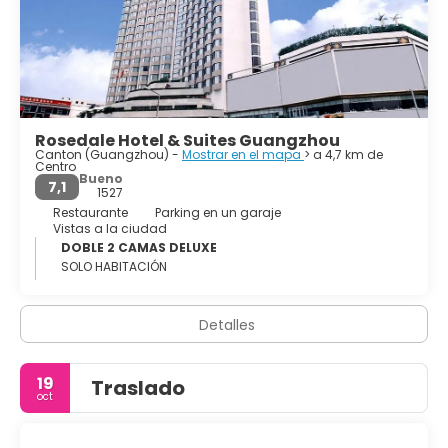
Rosedale Hotel & Suites Guangzhou
Canton (Guangzhou) -
Mostrar en el mapa
> a 4,7 km de
Centro
Bueno
7,1
1527
Restaurante
Parking en un garaje
Vistas a la ciudad
DOBLE 2 CAMAS DELUXE
SOLO HABITACIÓN
Detalles
19
Traslado
oct