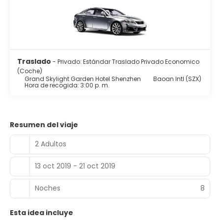
Traslado
- Privado: Estándar Traslado Privado Economico
(Coche)
Grand Skylight Garden Hotel Shenzhen
Baoan Intl (SZX)
Hora de recogida: 3:00 p. m.
Resumen del viaje
2 Adultos
13 oct 2019 - 21 oct 2019
Noches
8
Esta idea incluye