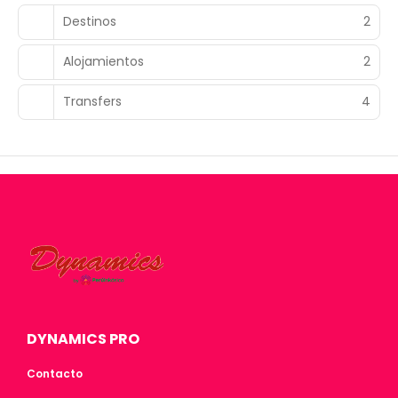
Destinos
2
Alojamientos
2
Transfers
4
DYNAMICS PRO
Contacto