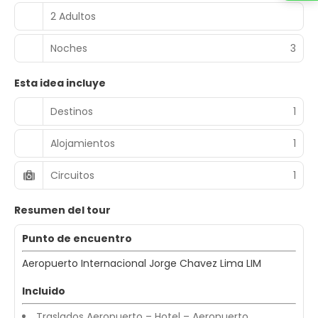
2 Adultos
Noches
3
Esta idea incluye
Destinos
1
Alojamientos
1
Circuitos
1
Resumen del tour
Punto de encuentro
Aeropuerto Internacional Jorge Chavez Lima LIM
Incluido
Traslados Aeropuerto – Hotel – Aeropuerto.