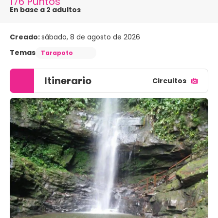
176 Puntos
En base a 2 adultos
Creado:
sábado, 8 de agosto de 2026
Temas
Tarapoto
Itinerario
Circuitos