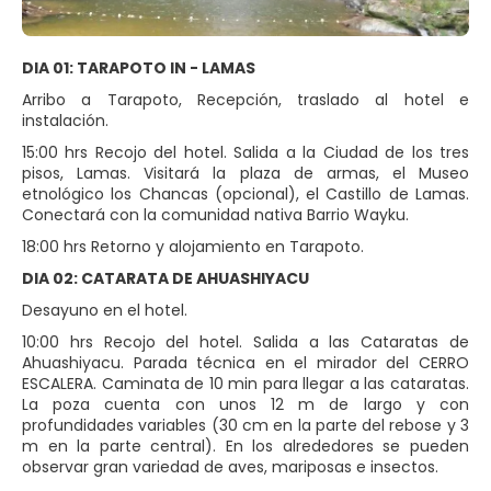
DIA 01: TARAPOTO IN - LAMAS
Arribo a Tarapoto, Recepción, traslado al hotel e
instalación.
15:00 hrs Recojo del hotel. Salida a la Ciudad de los tres
pisos, Lamas. Visitará la plaza de armas, el Museo
etnológico los Chancas (opcional), el Castillo de Lamas.
Conectará con la comunidad nativa Barrio Wayku.
18:00 hrs Retorno y alojamiento en Tarapoto.
DIA 02: CATARATA DE AHUASHIYACU
Desayuno en el hotel.
10:00 hrs Recojo del hotel. Salida a las Cataratas de
Ahuashiyacu. Parada técnica en el mirador del CERRO
ESCALERA. Caminata de 10 min para llegar a las cataratas.
La poza cuenta con unos 12 m de largo y con
profundidades variables (30 cm en la parte del rebose y 3
m en la parte central). En los alrededores se pueden
observar gran variedad de aves, mariposas e insectos.