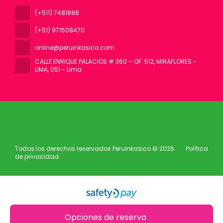
(+511) 7481888
(+51) 971508470
online@peruinkasico.com
CALLE ENRIQUE PALACIOS # 360 – OF. 512, MIRAFLORES -
LIMA
, 051 - Lima
Todos los derechos reservados PeruInkasico © 2026
Política
de privacidad
Opciones de reserva