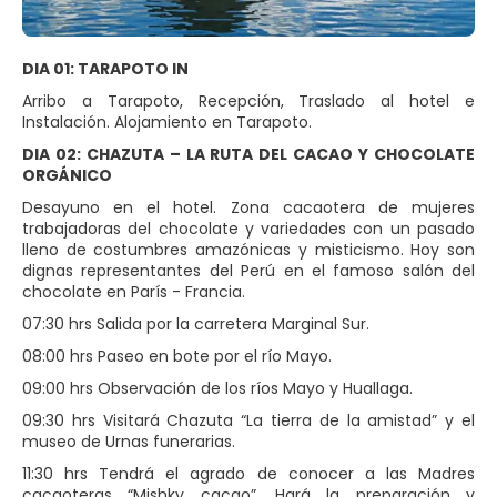
DIA 01: TARAPOTO IN
Arribo a Tarapoto, Recepción, Traslado al hotel e
Instalación. Alojamiento en Tarapoto.
DIA 02: CHAZUTA – LA RUTA DEL CACAO Y CHOCOLATE
ORGÁNICO
Desayuno en el hotel. Zona cacaotera de mujeres
trabajadoras del chocolate y variedades con un pasado
lleno de costumbres amazónicas y misticismo. Hoy son
dignas representantes del Perú en el famoso salón del
chocolate en París - Francia.
07:30 hrs Salida por la carretera Marginal Sur.
08:00 hrs Paseo en bote por el río Mayo.
09:00 hrs Observación de los ríos Mayo y Huallaga.
09:30 hrs Visitará Chazuta “La tierra de la amistad” y el
museo de Urnas funerarias.
11:30 hrs Tendrá el agrado de conocer a las Madres
cacaoteras “Mishky cacao”. Hará la preparación y