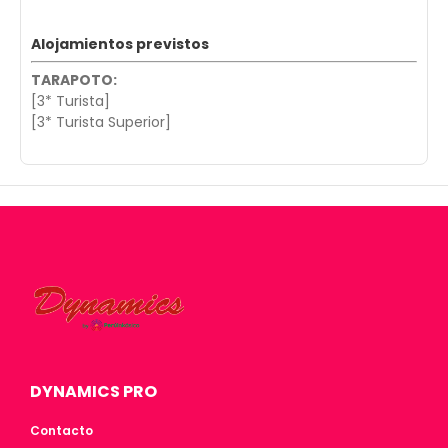
Alojamientos previstos
TARAPOTO:
[3* Turista]
[3* Turista Superior]
DYNAMICS PRO
Contacto