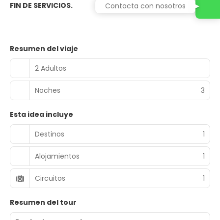
FIN DE SERVICIOS.
Contacta con nosotros
Resumen del viaje
2 Adultos
Noches
3
Esta idea incluye
Destinos
1
Alojamientos
1
Circuitos
1
Resumen del tour