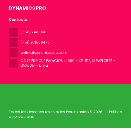
DYNAMICS PRO
Contacto
(+511) 7481888
(+51) 971508470
online@peruinkasico.com
CALLE ENRIQUE PALACIOS # 360 – OF. 512, MIRAFLORES -
LIMA
, 051 - Lima
Todos los derechos reservados PeruInkasico © 2026
Política
de privacidad