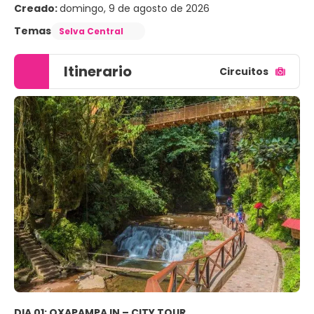
Creado:
domingo, 9 de agosto de 2026
Temas
Selva Central
Itinerario
Circuitos
DIA 01: OXAPAMPA IN – CITY TOUR