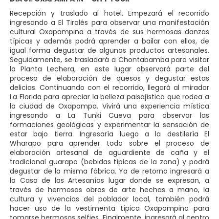
Recepción y traslado al hotel. Empezará el recorrido
ingresando a El Tirolés para observar una manifestación
cultural Oxapampina a través de sus hermosas danzas
típicas y además podrá aprender a bailar con ellos, de
igual forma degustar de algunos productos artesanales.
Seguidamente, se trasladará a Chontabamba para visitar
la Planta Lechera, en este lugar observará parte del
proceso de elaboración de quesos y degustar estas
delicias. Continuando con el recorrido, llegará al mirador
La Florida para apreciar la belleza paisajística que rodea a
la ciudad de Oxapampa. Vivirá una experiencia mística
ingresando a La Tunki Cueva para observar las
formaciones geológicas y experimentar la sensación de
estar bajo tierra. Ingresaría luego a la destilería El
Wharapo para aprender todo sobre el proceso de
elaboración artesanal de aguardiente de caña y el
tradicional guarapo (bebidas típicas de la zona) y podrá
degustar de la misma fábrica. Ya de retorno ingresará a
la Casa de las Artesanías lugar donde se expresan, a
través de hermosas obras de arte hechas a mano, la
cultura y vivencias del poblador local, también podrá
hacer uso de la vestimenta típica Oxapampina para
tomarse hermosos selfies. Finalmente, ingresará al centro