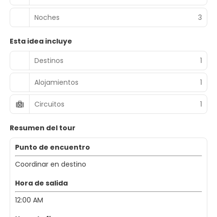
Noches
3
Esta idea incluye
Destinos
1
Alojamientos
1
Circuitos
1
Resumen del tour
Punto de encuentro
Coordinar en destino
Hora de salida
12:00 AM