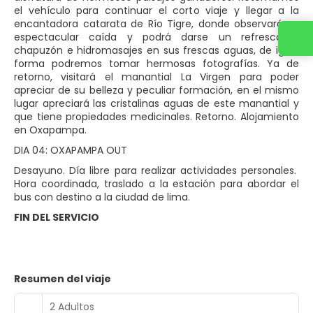
el vehículo para continuar el corto viaje y llegar a la
encantadora catarata de Río Tigre, donde observará su
espectacular caída y podrá darse un refrescante
Contacta con nosotros
chapuzón e hidromasajes en sus frescas aguas, de igual
forma podremos tomar hermosas fotografías. Ya de
retorno, visitará el manantial La Virgen para poder
apreciar de su belleza y peculiar formación, en el mismo
lugar apreciará las cristalinas aguas de este manantial y
que tiene propiedades medicinales. Retorno. Alojamiento
en Oxapampa.
DIA 04: OXAPAMPA OUT
Desayuno. Día libre para realizar actividades personales.
Hora coordinada, traslado a la estación para abordar el
bus con destino a la ciudad de lima.
FIN DEL SERVICIO
Resumen del viaje
2 Adultos