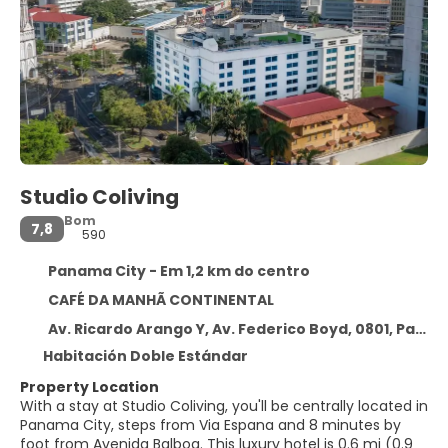
Studio Coliving
Bom
7,8
590
Panama City - Em 1,2 km do centro
CAFÉ DA MANHÃ CONTINENTAL
Av. Ricardo Arango Y, Av. Federico Boyd, 0801, Panama City, Panama City
Habitación Doble Estándar
Property Location
With a stay at Studio Coliving, you'll be centrally located in
Panama City, steps from Via Espana and 8 minutes by
foot from Avenida Balboa. This luxury hotel is 0.6 mi (0.9