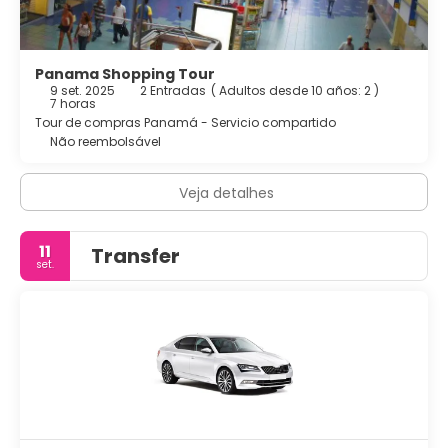
Panama Shopping Tour
9 set. 2025
2 Entradas
(
Adultos desde 10 años: 2
)
7 horas
Tour de compras Panamá - Servicio compartido
Não reembolsável
Veja detalhes
11
Transfer
set.