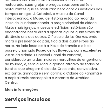
históricas com arquitetura colonial lindamente
restaurada, suas igrejas e praças, seus bons cafés e
restaurantes que se misturam bem com os vestígios dos
tempos antigos. A Catedral, o museu do Canal
Interoceânico, o Museu de História estão ao redor da
Plaza de la Independencia, a praça principal da cidade.
Muito mais igrejas, museus e edifícios históricos são
encontrados nesta área a apenas alguns quarteirões de
distância uns dos outros. O Palacio de las Garzas, onde
mora o presidente do país, fica a dois quarteirões ao
norte. No lado leste está a Plaza de Francia e o belo
passeio chamado Paseo de las Bovedas, com excelentes
vistas da cidade. O incrível Canal do Panamá,
considerado uma das maiores maravilhas da engenharia
do mundo, é, sem dúvida, o grande atrativo de todos os
turistas que chegam à cidade. Crescente, convidativa,
excitante, animada e sem dormir, a Cidade do Panamá é
a capital mais cosmopolita e vibrante da América
Central.
Mais informações
Serviços incluídos