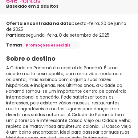
646 Pontos
Baseado em 2 adultos
Oferta encontrada na data::
sexta-feira, 20 de junho
de 2025
Partida:
segunda-feira, 8 de setembro de 2025
Temas
Promoções especiais
Sobre o destino
A Cidade do Panamá é a capital do Panamá. É uma
cidade muito cosmopolita, com uma vibe moderna e
ocidental, mas exibindo com orgulho suas raízes
hispânicas e indígenas. Nos últimos anos, a Cidade do
Panamá tornou-se um importante centro de comércio
internacional e bancário. Pode satisfazer todos os
interesses, pois existem vários museus, restaurantes
muito agradáveis e muitos lugares para dançar e se
divertir nas saídas noturnas. A Cidade do Panamá tem
um pitoresco e interessante Casco Viejo ou Cidade Velha,
repleto de maravilhosa arquitetura colonial. El Casco Viejo
é um bairro encantador, ideal para passear por suas ruas