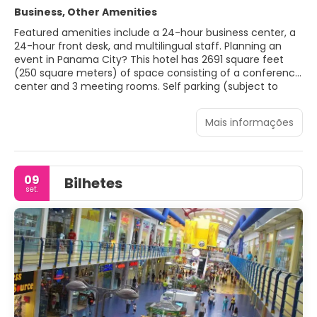
Business, Other Amenities
Featured amenities include a 24-hour business center, a
24-hour front desk, and multilingual staff. Planning an
event in Panama City? This hotel has 2691 square feet
(250 square meters) of space consisting of a conference
center and 3 meeting rooms. Self parking (subject to
charges) is available onsite.
Mais informações
09
Bilhetes
set.