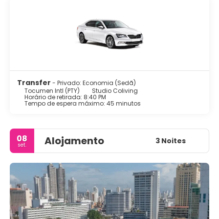
Transfer
- Privado: Economia (Sedã)
Tocumen Intl (PTY)
Studio Coliving
Horário de retirada: 8:40 PM
Tempo de espera máximo: 45 minutos
08
Alojamento
3 Noites
set.