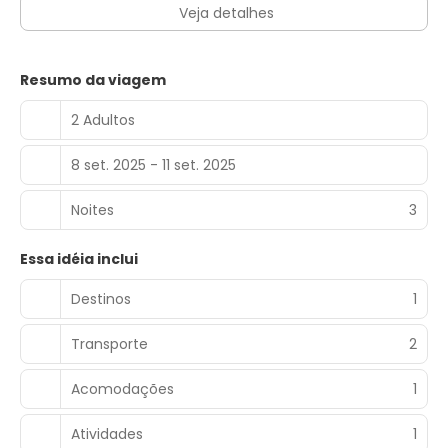
Veja detalhes
Resumo da viagem
2 Adultos
8 set. 2025 - 11 set. 2025
Noites
3
Essa idéia inclui
Destinos
1
Transporte
2
Acomodações
1
Atividades
1