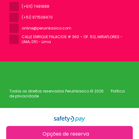
(+511) 7481888
(+51) 971508470
online@peruinkasico.com
CALLE ENRIQUE PALACIOS # 360 – OF. 512, MIRAFLORES -
LIMA
, 051 - Lima
Todos os direitos reservados PeruInkasico © 2026
Política
de privacidade
Opções de reserva