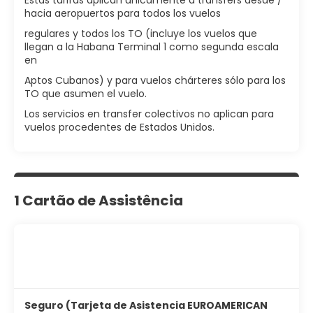
Estas tarifas aplican únicamente a transfers desde /
hacia aeropuertos para todos los vuelos
regulares y todos los TO (incluye los vuelos que
llegan a la Habana Terminal 1 como segunda escala
en
Aptos Cubanos) y para vuelos chárteres sólo para los
TO que asumen el vuelo.
Los servicios en transfer colectivos no aplican para
vuelos procedentes de Estados Unidos.
1 Cartão de Assistência
Seguro (Tarjeta de Asistencia EUROAMERICAN