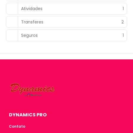
Atividades
1
Transferes
2
Seguros
1
DYNAMICS PRO
Contato