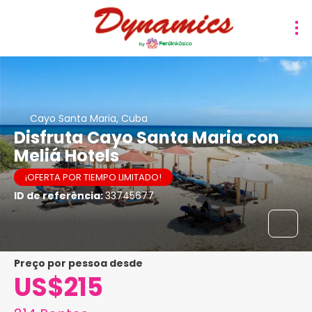
Cayo Santa Maria, Cuba
Disfruta Cayo Santa Maria con
Meliá Hotels
¡OFERTA POR TIEMPO LIMITADO!
ID de referência:
33745677
preço por pessoa desde
US$215