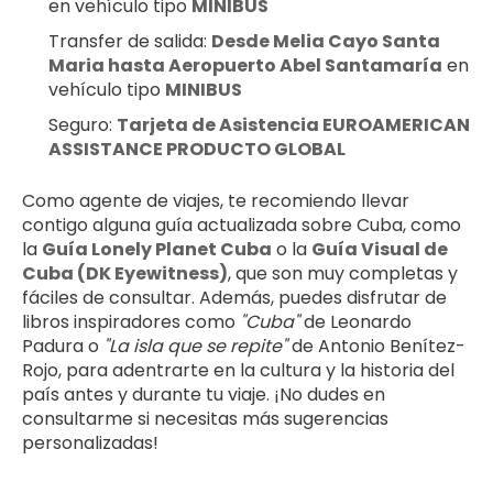
en vehículo tipo 
MINIBUS
Transfer de salida: 
Desde Melia Cayo Santa 
Maria hasta Aeropuerto Abel Santamaría
 en 
vehículo tipo 
MINIBUS
Seguro: 
Tarjeta de Asistencia EUROAMERICAN 
ASSISTANCE PRODUCTO GLOBAL
Como agente de viajes, te recomiendo llevar 
contigo alguna guía actualizada sobre Cuba, como 
la 
Guía Lonely Planet Cuba
 o la 
Guía Visual de 
Cuba (DK Eyewitness)
, que son muy completas y 
fáciles de consultar. Además, puedes disfrutar de 
libros inspiradores como 
"Cuba"
 de Leonardo 
Padura o 
"La isla que se repite"
 de Antonio Benítez-
Rojo, para adentrarte en la cultura y la historia del 
país antes y durante tu viaje. ¡No dudes en 
consultarme si necesitas más sugerencias 
personalizadas!