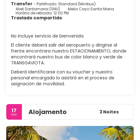
Transfer
- Partilhado: Standard (Minibus)
Abel Santamaria (SNU)
Melia Cayo Santa Maria
Horário de retirada: 12:00 PM
Traslado compartido
No incluye servicio de bienvenida.
El cliente deberá salir del aeropuerto y dirigirse al
frente encontrara nuestro ESTACIONAMIENTO, donde
encontrará nuestro bus de color blanco y verde de
TRANSGAVIOTA.
Deberá identificarse con su voucher y nuestro
personal encargado lo asistirá en el proceso de
asignación de movilidad.
17
Alojamento
3 Noites
nov.