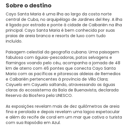
Sobre o destino
Cayo Santa Maria é uma ilha ao largo da costa norte
central de Cuba, no arquipélago de Jardines del Rey. A ilha
é ligada por estrada e ponte à cidade de Caibarién na ilha
principal. Cayo Santa Maria é bem conhecida por suas
praias de areia branca e resorts de luxo com tudo
incluído.
Paisagem celestial da geografia cubana. Uma paisagem
fabulosa com águias-pescadoras, patos selvagens e
flamingos voando pelo céu, acompanha a jornada de 48
km de aterro com 46 pontes que conecta Cayo Santa
Maria com as pacíficas e pitorescas aldeias de Remedios
e Caibarién pertencentes à província de Villa Clara;
Cayuelo em Cayuelo saltando, atravessando as águas
claras do ecossistema da Baía de Buenavista, declarada
Reserva da Biosfera pela UNESCO.
As exposições revelam mais de dez quilômetros de areia
fina e perolada e depois revelam uma lagoa espetacular
e além do recife de coral em um mar que cativa o turista
com sua Rapsódia em Azul.