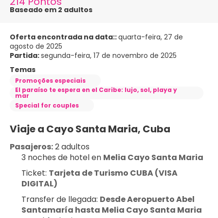
214 Pontos
Baseado em 2 adultos
Oferta encontrada na data::
quarta-feira, 27 de
agosto de 2025
Partida:
segunda-feira, 17 de novembro de 2025
Temas
Promoções especiais
El paraíso te espera en el Caribe: lujo, sol, playa y
mar
Special for couples
Viaje a Cayo Santa Maria, Cuba
Pasajeros:
 2 adultos
3 noches de hotel en 
Melia Cayo Santa Maria
Ticket: 
Tarjeta de Turismo CUBA (VISA 
DIGITAL)
Transfer de llegada: 
Desde Aeropuerto Abel 
Santamaría hasta Melia Cayo Santa Maria