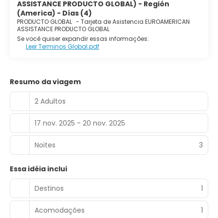
ASSISTANCE PRODUCTO GLOBAL) - Región
(America) - Días (4)
PRODUCTO GLOBAL
-
Tarjeta de Asistencia EUROAMERICAN
ASSISTANCE PRODUCTO GLOBAL
Se você quiser expandir essas informações:
Leer Terminos Global.pdf
Resumo da viagem
2 Adultos
17 nov. 2025 - 20 nov. 2025
Noites
3
Essa idéia inclui
Destinos
1
Acomodações
1