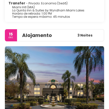
Transfer
- Privado: Economia (Sedã)
Miami Intl (MIA)
La Quinta Inn & Suites by Wyndham Miami Lakes
Horário de retirada: 1:00 PM
Tempo de espera máximo: 45 minutos
15
Alojamento
3 Noites
dez.