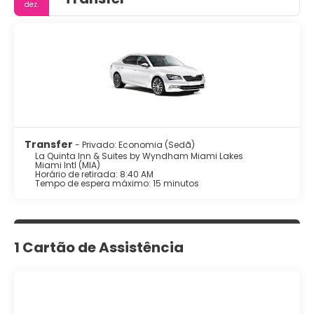
dez.
Transfer
- Privado: Economia (Sedã)
La Quinta Inn & Suites by Wyndham Miami Lakes
Miami Intl (MIA)
Horário de retirada: 8:40 AM
Tempo de espera máximo: 15 minutos
1 Cartão de Assistência