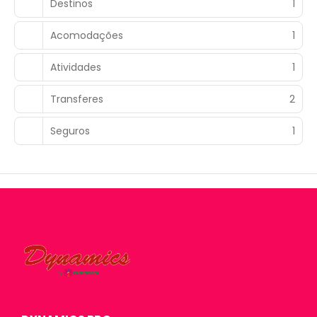
Destinos
1
Acomodações
1
Atividades
1
Transferes
2
Seguros
1