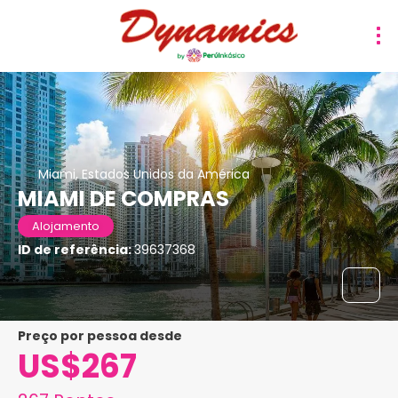
Miami, Estados Unidos da América
MIAMI DE COMPRAS
Alojamento
ID de referência:
39637368
preço por pessoa desde
US$267