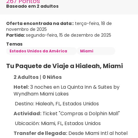
267 Pontos
Baseado em 2 adultos
Oferta encontrada na data::
terça-feira, 18 de
novembro de 2025
Partida:
segunda-feira, 15 de dezembro de 2025
Temas
Estados Unidos da América
Miami
Tu Paquete de Viaje a Hialeah, Miami
2 Adultos
 | 
0 Niños
Hotel:
 3 noches en La Quinta Inn & Suites by 
Wyndham Miami Lakes
 Destino: Hialeah, FL, Estados Unidos
Actividad:
 Ticket "Compras a Dolphin Mall"
 Ubicación: Miami, FL, Estados Unidos
Transfer de llegada:
 Desde Miami Intl al hotel 