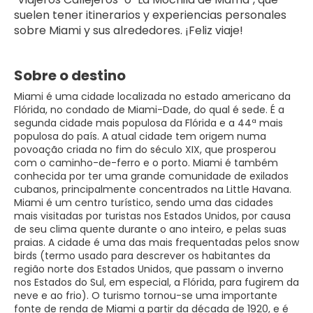
suelen tener itinerarios y experiencias personales 
sobre Miami y sus alrededores. ¡Feliz viaje!
Sobre o destino
Miami é uma cidade localizada no estado americano da
Flórida, no condado de Miami-Dade, do qual é sede. É a
segunda cidade mais populosa da Flórida e a 44ª mais
populosa do país. A atual cidade tem origem numa
povoação criada no fim do século XIX, que prosperou
com o caminho-de-ferro e o porto. Miami é também
conhecida por ter uma grande comunidade de exilados
cubanos, principalmente concentrados na Little Havana.
Miami é um centro turístico, sendo uma das cidades
mais visitadas por turistas nos Estados Unidos, por causa
de seu clima quente durante o ano inteiro, e pelas suas
praias. A cidade é uma das mais frequentadas pelos snow
birds (termo usado para descrever os habitantes da
região norte dos Estados Unidos, que passam o inverno
nos Estados do Sul, em especial, a Flórida, para fugirem da
neve e ao frio). O turismo tornou-se uma importante
fonte de renda de Miami a partir da década de 1920, e é