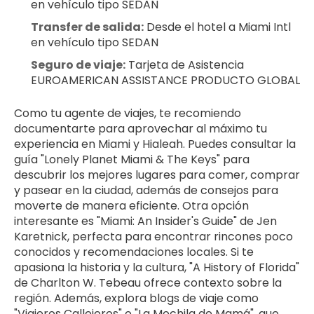
en vehículo tipo SEDAN
Transfer de salida:
 Desde el hotel a Miami Intl 
en vehículo tipo SEDAN
Seguro de viaje:
 Tarjeta de Asistencia 
EUROAMERICAN ASSISTANCE PRODUCTO GLOBAL
Como tu agente de viajes, te recomiendo 
documentarte para aprovechar al máximo tu 
experiencia en Miami y Hialeah. Puedes consultar la 
guía "Lonely Planet Miami & The Keys" para 
descubrir los mejores lugares para comer, comprar 
y pasear en la ciudad, además de consejos para 
moverte de manera eficiente. Otra opción 
interesante es "Miami: An Insider's Guide" de Jen 
Karetnick, perfecta para encontrar rincones poco 
conocidos y recomendaciones locales. Si te 
apasiona la historia y la cultura, "A History of Florida" 
de Charlton W. Tebeau ofrece contexto sobre la 
región. Además, explora blogs de viaje como 
"Viajeros Callejeros" o "La Mochila de Mamá", que 