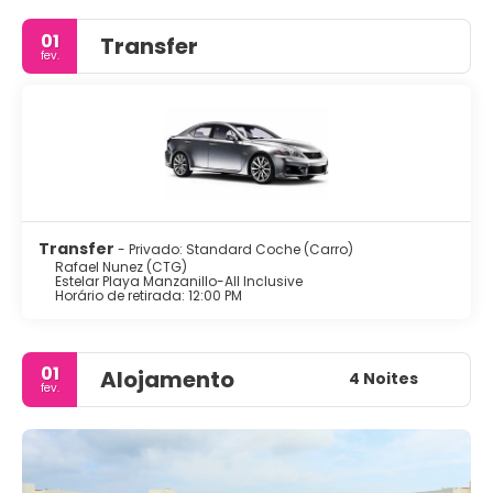
01
Transfer
fev.
Transfer
- Privado: Standard Coche (Carro)
Rafael Nunez (CTG)
Estelar Playa Manzanillo-All Inclusive
Horário de retirada: 12:00 PM
01
Alojamento
4 Noites
fev.