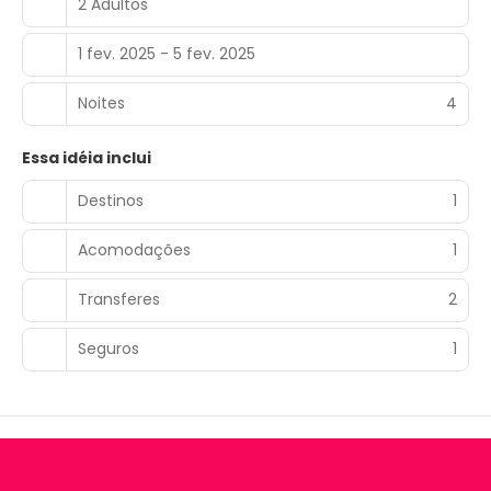
2 Adultos
1 fev. 2025 - 5 fev. 2025
Noites
4
Essa idéia inclui
Destinos
1
Acomodações
1
Transferes
2
Seguros
1