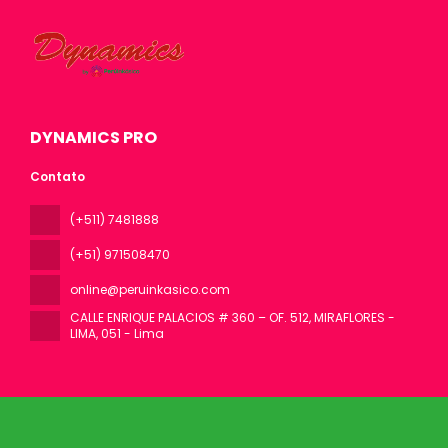
DYNAMICS PRO
Contato
(+511) 7481888
(+51) 971508470
online@peruinkasico.com
CALLE ENRIQUE PALACIOS # 360 – OF. 512, MIRAFLORES -
LIMA
, 051 - Lima