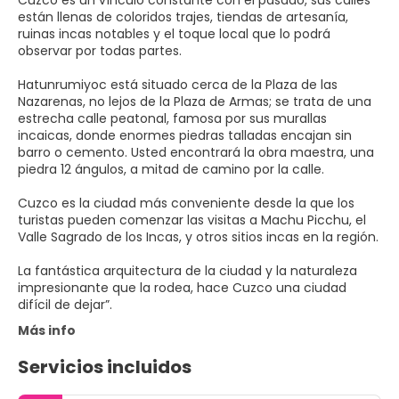
Cuzco es un vínculo constante con el pasado, sus calles
están llenas de coloridos trajes, tiendas de artesanía,
ruinas incas notables y el toque local que lo podrá
observar por todas partes.
Hatunrumiyoc está situado cerca de la Plaza de las
Nazarenas, no lejos de la Plaza de Armas; se trata de una
estrecha calle peatonal, famosa por sus murallas
incaicas, donde enormes piedras talladas encajan sin
barro o cemento. Usted encontrará la obra maestra, una
piedra 12 ángulos, a mitad de camino por la calle.
Cuzco es la ciudad más conveniente desde la que los
turistas pueden comenzar las visitas a Machu Picchu, el
Valle Sagrado de los Incas, y otros sitios incas en la región.
La fantástica arquitectura de la ciudad y la naturaleza
impresionante que la rodea, hace Cuzco una ciudad
Más info
Servicios incluidos