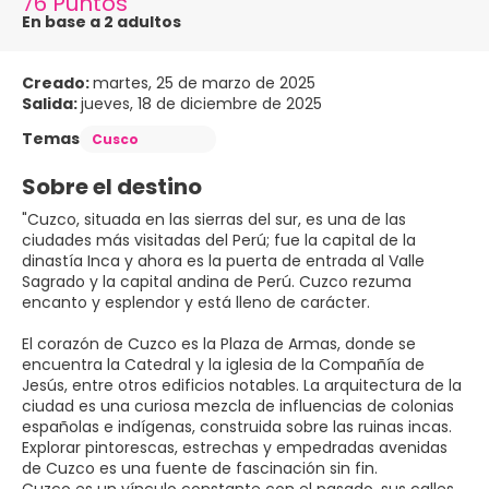
76 Puntos
En base a 2 adultos
Creado:
martes, 25 de marzo de 2025
Salida:
jueves, 18 de diciembre de 2025
Temas
Cusco
Sobre el destino
"Cuzco, situada en las sierras del sur, es una de las
ciudades más visitadas del Perú; fue la capital de la
dinastía Inca y ahora es la puerta de entrada al Valle
Sagrado y la capital andina de Perú. Cuzco rezuma
encanto y esplendor y está lleno de carácter.
El corazón de Cuzco es la Plaza de Armas, donde se
encuentra la Catedral y la iglesia de la Compañía de
Jesús, entre otros edificios notables. La arquitectura de la
ciudad es una curiosa mezcla de influencias de colonias
españolas e indígenas, construida sobre las ruinas incas.
Explorar pintorescas, estrechas y empedradas avenidas
de Cuzco es una fuente de fascinación sin fin.