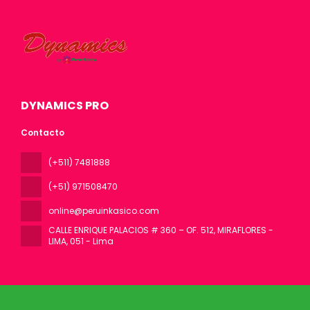
DYNAMICS PRO
Contacto
(+511) 7481888
(+51) 971508470
online@peruinkasico.com
CALLE ENRIQUE PALACIOS # 360 – OF. 512, MIRAFLORES -
LIMA
, 051 - Lima