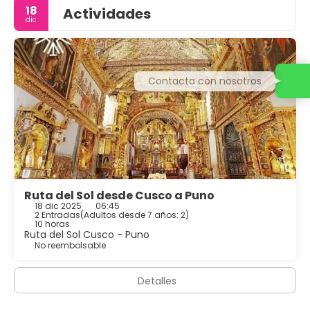
18
Actividades
dic
Contacta con nosotros
Ruta del Sol desde Cusco a Puno
18 dic 2025
06:45
2 Entradas
(
Adultos desde 7 años: 2
)
10 horas
Ruta del Sol Cusco - Puno
No reembolsable
Detalles