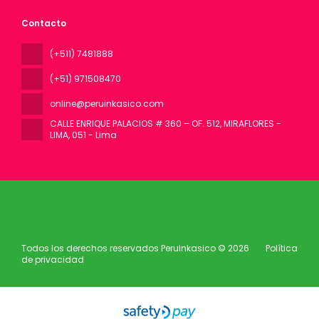
Contacto
(+511) 7481888
(+51) 971508470
online@peruinkasico.com
CALLE ENRIQUE PALACIOS # 360 – OF. 512, MIRAFLORES -
LIMA
, 051 - Lima
Todos los derechos reservados PeruInkasico © 2026
Política
de privacidad