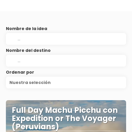
Nombre de la idea
Nombre del destino
Ordenar por
Nuestra selección
Full Day Machu Picchu con
Expedition or The Voyager
(Peruvians)