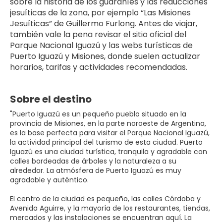
sobre la historia de los guaraníes y las reducciones 
jesuíticas de la zona, por ejemplo “Las Misiones 
Jesuíticas” de Guillermo Furlong. Antes de viajar, 
también vale la pena revisar el sitio oficial del 
Parque Nacional Iguazú y las webs turísticas de 
Puerto Iguazú y Misiones, donde suelen actualizar 
horarios, tarifas y actividades recomendadas.
Sobre el destino
"Puerto Iguazú es un pequeño pueblo situado en la
provincia de Misiones, en la parte noroeste de Argentina,
es la base perfecta para visitar el Parque Nacional Iguazú,
la actividad principal del turismo de esta ciudad. Puerto
Iguazú es una ciudad turística, tranquila y agradable con
calles bordeadas de árboles y la naturaleza a su
alrededor. La atmósfera de Puerto Iguazú es muy
agradable y auténtico.
El centro de la ciudad es pequeño, las calles Córdoba y
Avenida Aguirre, y la mayoría de los restaurantes, tiendas,
mercados y las instalaciones se encuentran aquí. La