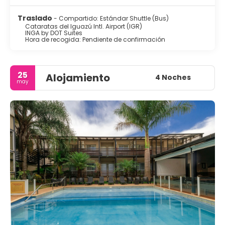
Traslado
- Compartido: Estándar Shuttle (Bus)
Cataratas del Iguazú Intl. Airport (IGR)
INGA by DOT Suites
Hora de recogida: Pendiente de confirmación
25
Alojamiento
4 Noches
may