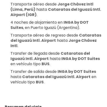
Transporte aéreo desde 
Jorge Chávez Intl 
(Lima, Perú)
 hasta 
Cataratas del Iguazú Intl. 
Airport (IGR)
.
4 noches de alojamiento en 
INGA by DOT 
Suites
, en Puerto Iguazú (Argentina).
Transporte aéreo de regreso desde 
Cataratas 
del Iguazú Intl. Airport
 hasta 
Jorge Chávez 
Intl
.
Transfer de llegada desde 
Cataratas del 
Iguazú Intl. Airport
 hasta 
INGA by DOT Suites
en vehículo tipo 
BUS
.
Transfer de salida desde 
INGA by DOT Suites
hasta 
Cataratas del Iguazú Intl. Airport
 en 
vehículo tipo 
BUS
.
Resumen del viaje