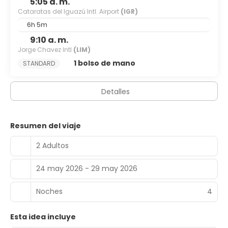
5:05 a. m.
Cataratas del Iguazú Intl. Airport
(IGR)
6h 5m
9:10 a. m.
Jorge Chavez Intl
(LIM)
1 bolso de mano
STANDARD
Detalles
Resumen del viaje
2 Adultos
24 may 2026 - 29 may 2026
Noches
4
Esta idea incluye