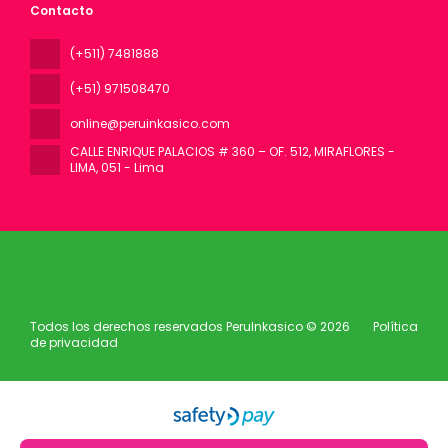
Contacto
(+511) 7481888
(+51) 971508470
online@peruinkasico.com
CALLE ENRIQUE PALACIOS # 360 – OF. 512, MIRAFLORES -
LIMA
, 051 - Lima
Todos los derechos reservados PeruInkasico © 2026
Política
de privacidad