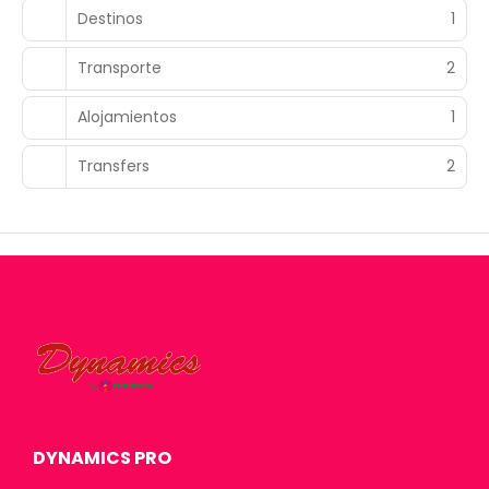
Destinos
1
Transporte
2
Alojamientos
1
Transfers
2
DYNAMICS PRO