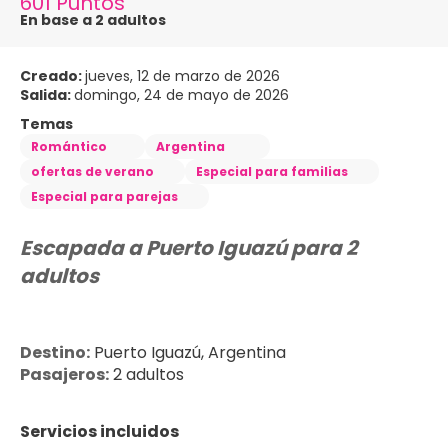
601 Puntos
En base a 2 adultos
Creado:
jueves, 12 de marzo de 2026
Salida:
domingo, 24 de mayo de 2026
Temas
Romántico
Argentina
ofertas de verano
Especial para familias
Especial para parejas
Escapada a Puerto Iguazú para 2 
adultos
Destino:
 Puerto Iguazú, Argentina
Pasajeros:
 2 adultos
Servicios incluidos