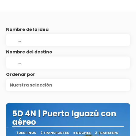
Nombre de la idea
Nombre del destino
Ordenar por
Nuestra selección
5D 4N | Puerto Iguazú con
aéreo
1 DESTINOS
2 TRANSPORTES
4 NOCHES
2 TRANSFERS