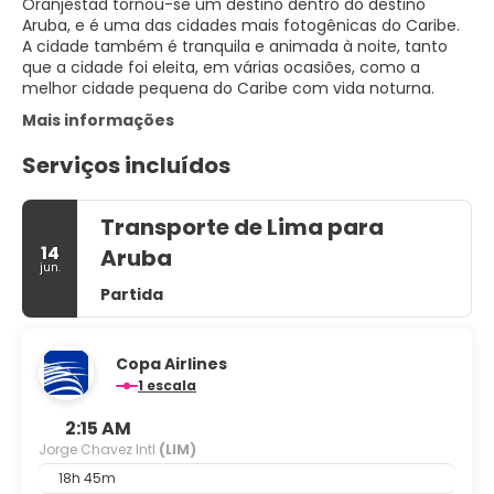
Oranjestad tornou-se um destino dentro do destino
Aruba, e é uma das cidades mais fotogênicas do Caribe.
A cidade também é tranquila e animada à noite, tanto
que a cidade foi eleita, em várias ocasiões, como a
Mais informações
Serviços incluídos
Transporte de Lima para
14
Aruba
jun.
Partida
Copa Airlines
1 escala
2:15 AM
Jorge Chavez Intl
(LIM)
18h 45m