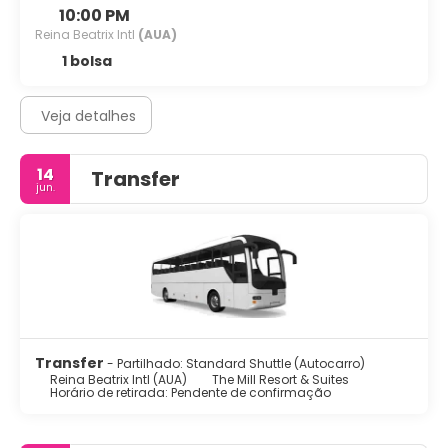
10:00 PM
Reina Beatrix Intl
(AUA)
1 bolsa
Veja detalhes
14
Transfer
jun.
Transfer
- Partilhado: Standard Shuttle (Autocarro)
Reina Beatrix Intl (AUA)
The Mill Resort & Suites
Horário de retirada: Pendente de confirmação