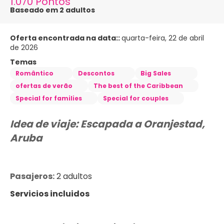
1.070 Pontos
Baseado em 2 adultos
Oferta encontrada na data::
quarta-feira, 22 de abril
de 2026
Temas
Romântico
Descontos
Big Sales
ofertas de verão
The best of the Caribbean
Special for families
Special for couples
Idea de viaje: Escapada a Oranjestad, 
Aruba
Pasajeros:
 2 adultos
Servicios incluidos