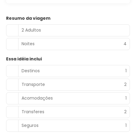
Resumo da viagem
2 Adultos
Noites
4
Essa idéia inclui
Destinos
1
Transporte
2
Acomodações
1
Transferes
2
Seguros
1