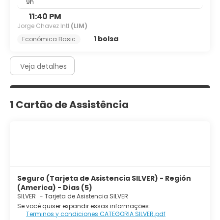
9h
11:40 PM
Jorge Chavez Intl
(LIM)
1 bolsa
Económica Basic
Veja detalhes
1 Cartão de Assistência
Seguro (Tarjeta de Asistencia SILVER) - Región
(America) - Días (5)
SILVER
-
Tarjeta de Asistencia SILVER
Se você quiser expandir essas informações:
Terminos y condiciones CATEGORIA SILVER.pdf