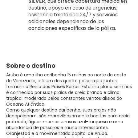
SILVER
, que ofrece cobertura médica en 
destino, apoyo en caso de urgencias, 
asistencia telefónica 24/7 y servicios 
adicionales dependiendo de las 
condiciones específicas de la póliza.
Sobre o destino
Aruba é uma ilha caribenha 15 milhas ao norte da costa
da Venezuela, e é um dos quatro países que juntos
formam o Reino dos Países Baixos. Esta ilha plana sem rios
é conhecida por suas praias de areia branca e clima
tropical moderado pelos constantes ventos alísios do
Oceano Atlântico.
Como qualquer destino caribenho, suas praias não
decepcionam, são maravilhosamente bonitas com areia
prateada, águas mornas e rasas azul-turquesa e uma
abundância de pássaros e fauna interessantes.
Oranjestad é a movimentada capital de Aruba.