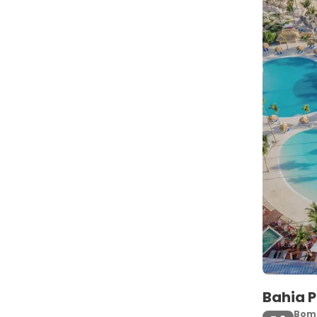
Bahia P
Bom