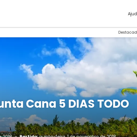
Aju
Destacad
Punta Cana 5 DIAS TODO
de 2018
-
Partida:
quinta-feira, 1 de novembro de 2018