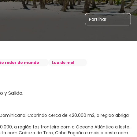
Partilhar
Ao redor do mundo
Lua de mel
Dominicana. Cobrindo cerca de 420.000 m2, a região abriga
.000, a região faz fronteira com o Oceano Atlântico a leste.
limita com Cabeza de Toro, Cabo Engaño e mais a oeste com