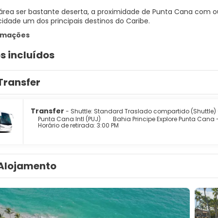
área ser bastante deserta, a proximidade de Punta Cana com ou
idade um dos principais destinos do Caribe.
ormações
s incluídos
Transfer
Transfer
- Shuttle: Standard Traslado compartido (Shuttle)
Punta Cana Intl (PUJ)
Bahia Principe Explore Punta Cana - 
Horário de retirada: 3:00 PM
Alojamento