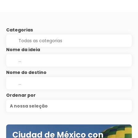
Categorias
Nome da ideia
Nome do destino
Ordenar por
A nossa seleção
Ciudad de México con