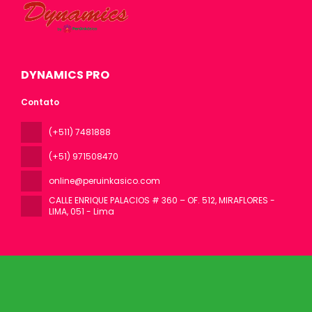
DYNAMICS PRO
Contato
(+511) 7481888
(+51) 971508470
online@peruinkasico.com
CALLE ENRIQUE PALACIOS # 360 – OF. 512, MIRAFLORES -
LIMA
, 051 - Lima