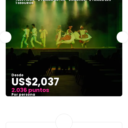
1 SEGUROS
Desde
US$2,037
2.036 puntos
Por persona
Ver