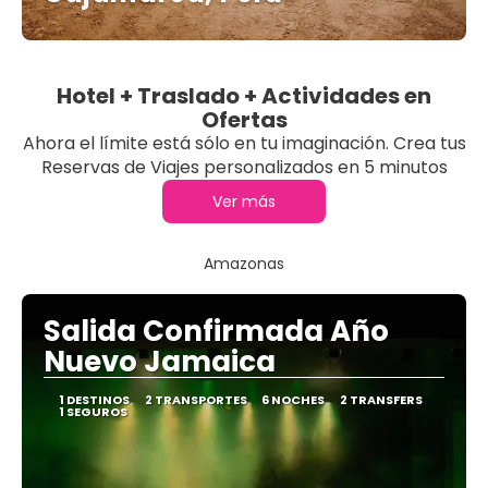
Hotel + Traslado + Actividades en
Ofertas
Ahora el límite está sólo en tu imaginación. Crea tus
Reservas de Viajes personalizados en 5 minutos
Ver más
Amazonas
Salida Confirmada Año
Nuevo Jamaica
1 DESTINOS
2 TRANSPORTES
6 NOCHES
2 TRANSFERS
1 SEGUROS