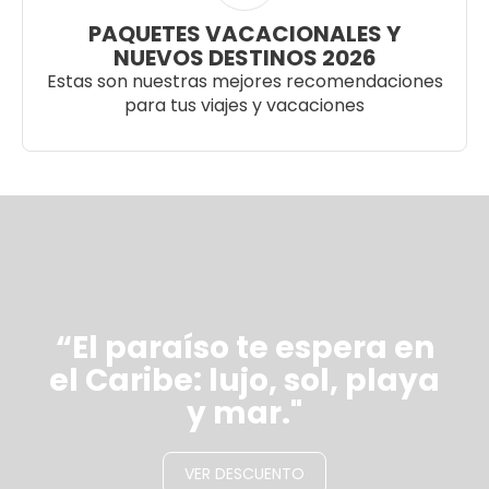
PAQUETES VACACIONALES Y
NUEVOS DESTINOS 2026
Estas son nuestras mejores recomendaciones
para tus viajes y vacaciones
“El paraíso te espera en
el Caribe: lujo, sol, playa
y mar."
VER DESCUENTO