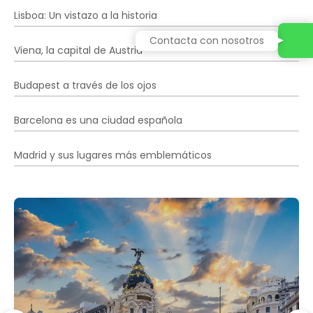
Lisboa: Un vistazo a la historia
Contacta con nosotros
Viena, la capital de Austria
Budapest a través de los ojos
Barcelona es una ciudad española
Madrid y sus lugares más emblemáticos