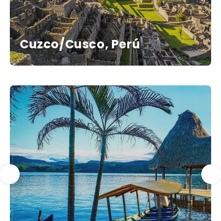
Cuzco/Cusco, Perú