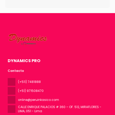
DYNAMICS PRO
Contacto
(+511) 7481888
(+51) 971508470
online@peruinkasico.com
CALLE ENRIQUE PALACIOS # 360 – OF. 512, MIRAFLORES -
LIMA
, 051 - Lima