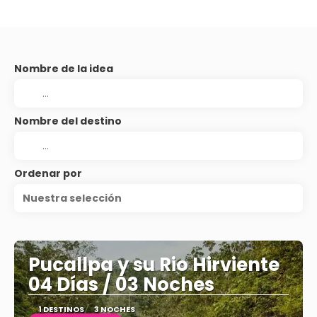
Nombre de la idea
Nombre del destino
Ordenar por
Nuestra selección
Pucallpa y su Rio Hirviente
04 Días / 03 Noches
1 DESTINOS
3 NOCHES