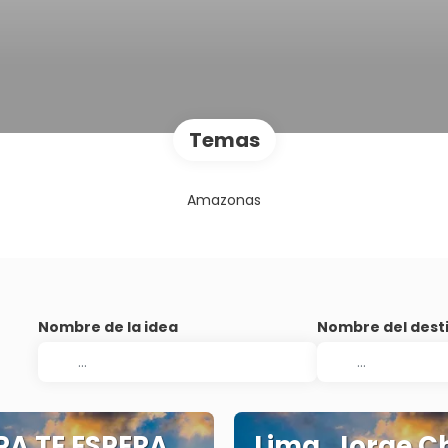
Temas
Amazonas
Nombre de la idea
Nombre del dest
A TE ESPERA...
Lima, Jorge C