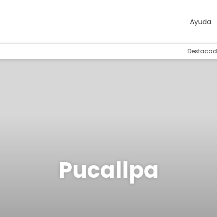
Ayuda
Destacad
Pucallpa