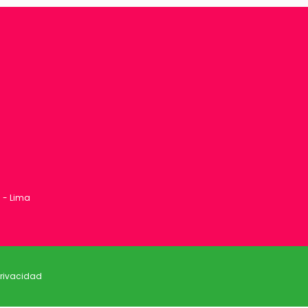
1 - Lima
privacidad