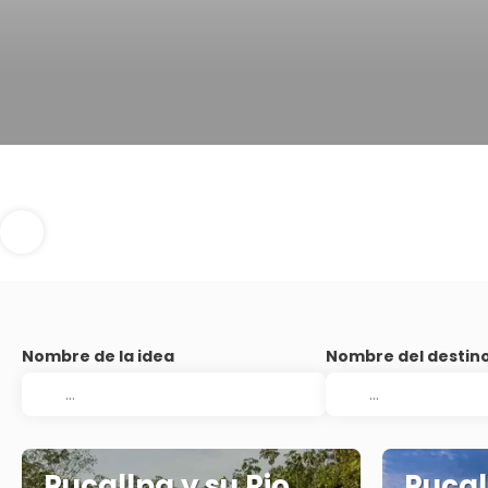
Nombre de la idea
Nombre del destin
Pucallpa y su Rio
Pucal