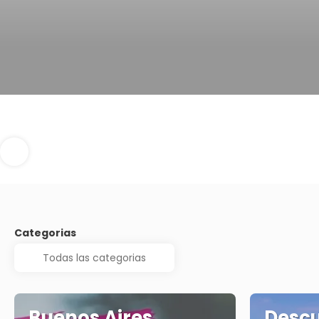
Categorias
Buenos Aires,
Desc