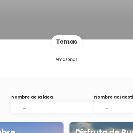
Temas
Amazonas
Nombre de la idea
Nombre del dest
ubre
Disfruta de B