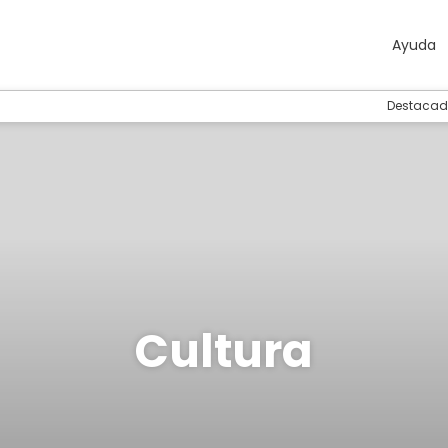
Ayuda
Destacad
Cultura