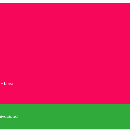
1 - Lima
privacidad