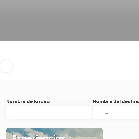
Nombre de la idea
Nombre del destin
Experiencias