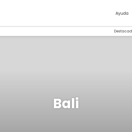
Ayuda
Destacad
Bali