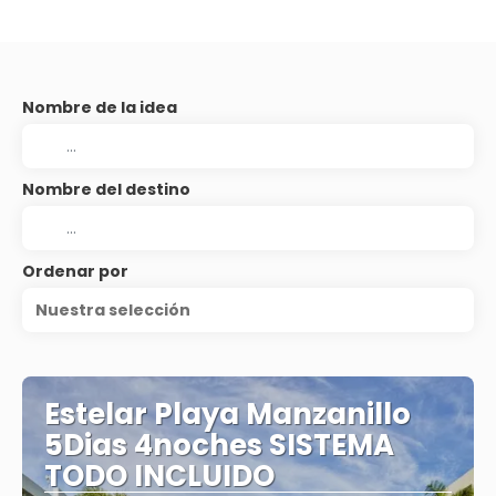
Nombre de la idea
Nombre del destino
Ordenar por
Nuestra selección
Estelar Playa Manzanillo
5Dias 4noches SISTEMA
TODO INCLUIDO