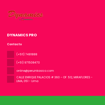
DYNAMICS PRO
Contacto
(+511) 7481888
(+51) 971508470
online@peruinkasico.com
CALLE ENRIQUE PALACIOS # 360 – OF. 512, MIRAFLORES -
LIMA
, 051 - Lima