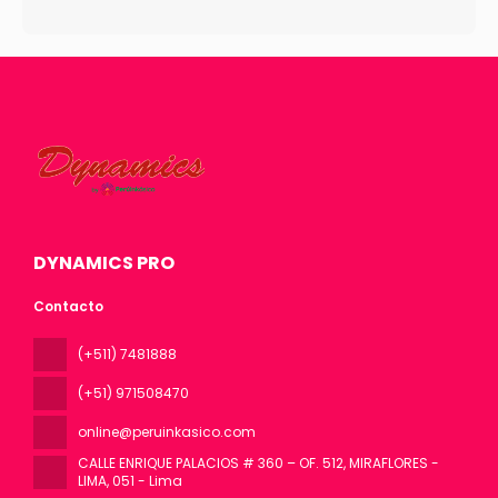
DYNAMICS PRO
Contacto
(+511) 7481888
(+51) 971508470
online@peruinkasico.com
CALLE ENRIQUE PALACIOS # 360 – OF. 512, MIRAFLORES -
LIMA
, 051 - Lima