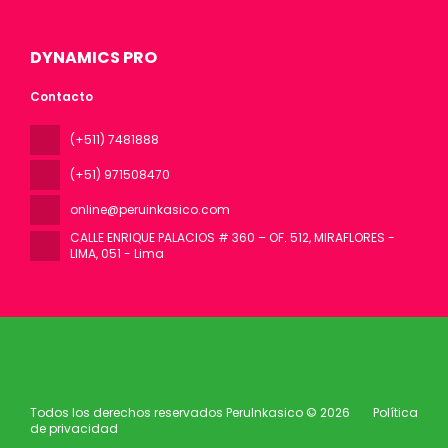
DYNAMICS PRO
Contacto
(+511) 7481888
(+51) 971508470
online@peruinkasico.com
CALLE ENRIQUE PALACIOS # 360 – OF. 512, MIRAFLORES -
LIMA
, 051 - Lima
Todos los derechos reservados PeruInkasico © 2026
Política
de privacidad