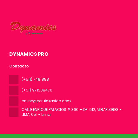
DYNAMICS PRO
Contacto
(+511) 7481888
(+51) 971508470
online@peruinkasico.com
CALLE ENRIQUE PALACIOS # 360 – OF. 512, MIRAFLORES -
LIMA
, 051 - Lima