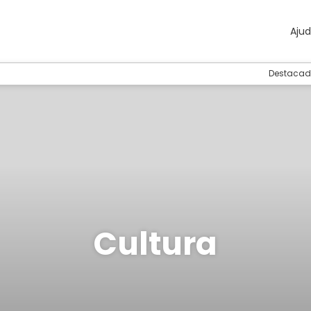
Aju
Destacad
Cultura