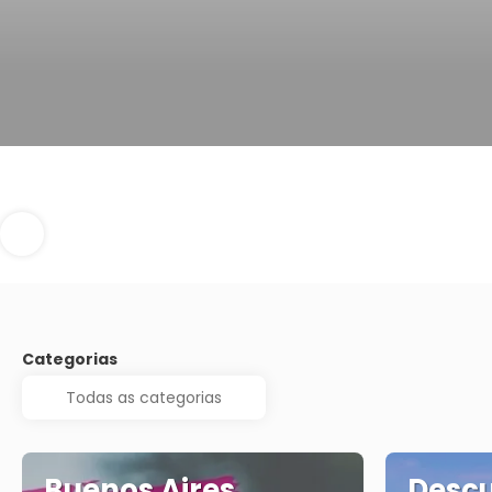
Categorias
Buenos Aires,
Desc