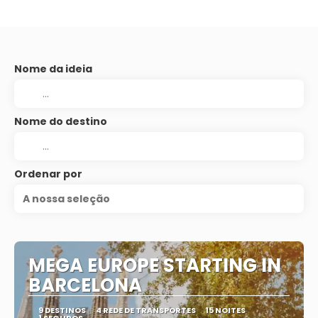
Nome da ideia
Nome do destino
Ordenar por
A nossa seleção
MEGA EUROPE STARTING IN
BARCELONA
9 DESTINOS
4 REDE DE TRANSPORTES
15 NOITES