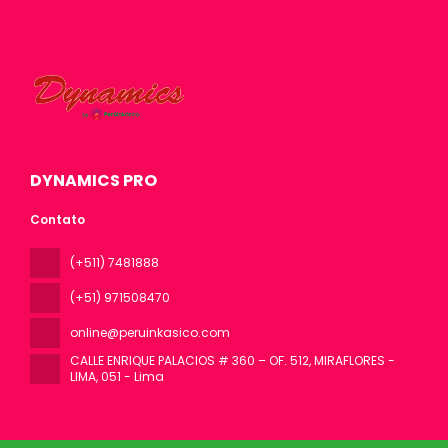
DYNAMICS PRO
Contato
(+511) 7481888
(+51) 971508470
online@peruinkasico.com
CALLE ENRIQUE PALACIOS # 360 – OF. 512, MIRAFLORES -
LIMA
, 051 - Lima