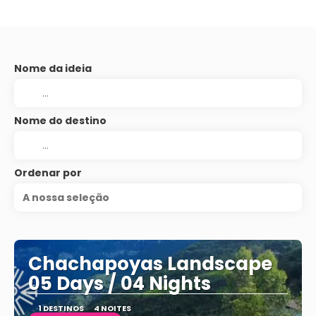
Nome da ideia
Nome do destino
Ordenar por
A nossa seleção
Chachapoyas Landscape
05 Days / 04 Nights
1 DESTINOS
4 NOITES