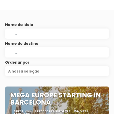
Nome da ideia
Nome do destino
Ordenar por
A nossa seleção
MEGA EUROPE STARTING IN
BARCELONA
9 DESTINOS
4 REDE DE TRANSPORTES
15 NOITES