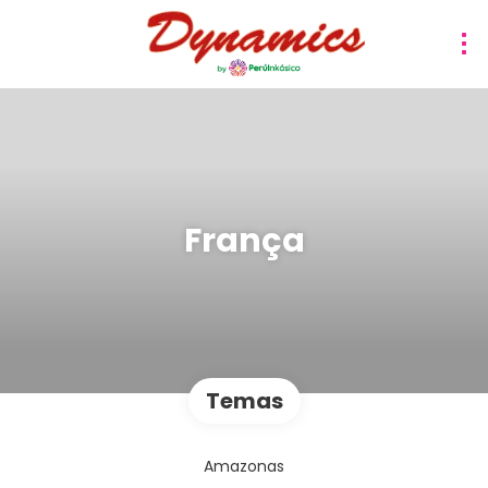
França
Temas
Amazonas