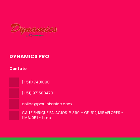
DYNAMICS PRO
Contato
(+511) 7481888
(+51) 971508470
online@peruinkasico.com
CALLE ENRIQUE PALACIOS # 360 – OF. 512, MIRAFLORES -
LIMA
, 051 - Lima