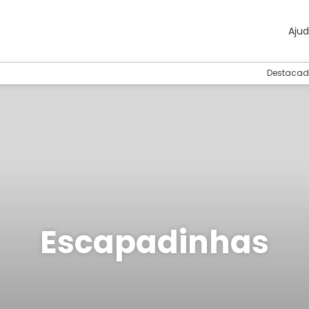
Aju
Destacad
Escapadinhas