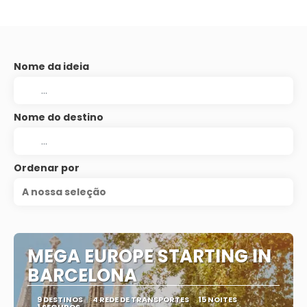
Nome da ideia
Nome do destino
Ordenar por
A nossa seleção
MEGA EUROPE STARTING IN
BARCELONA
9 DESTINOS
4 REDE DE TRANSPORTES
15 NOITES