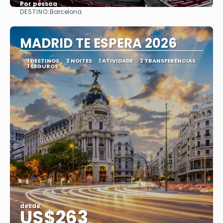
Por pessoa
DESTINO:
Barcelona
Vejo
MADRID TE ESPERA 2026
1 DESTINOS
3 NOITES
1 ATIVIDADE
2 TRANSFERÊNCIAS
1 SEGUROS
desde
US$263