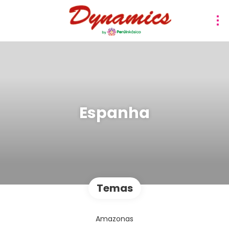
Espanha
Temas
Amazonas