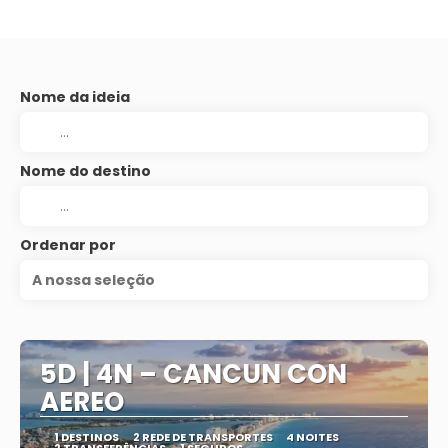
Nome da ideia
Nome do destino
Ordenar por
A nossa seleção
5D | 4N – CANCUN CON
AEREO
1 DESTINOS
2 REDE DE TRANSPORTES
4 NOITES